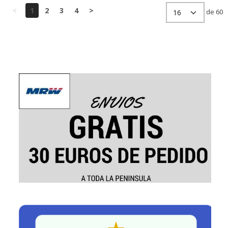
<
1
2
3
4
>
de 60