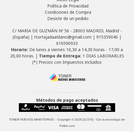
Política de Privacidad
Condiciones de Compra
Desistir de un pedido
C/ MARIA DE GUZMÁN Nº 56 - 28003 MADRID, Madrid -
(España) | rtortajadaatilano@gmail.com |
915359040
|
616590933
Horario:
De lunes a viernes 10,30 a 14,30 horas - 17,00 a
20,00 horas. |
Tiempo de Entrega:
1 DIAS LABORABLES
(*) Precios con Impuestos incluidos
Métodos de pago aceptados
TONER NUEVOS MINISTERIOS.
- Copyright © 2026 [21370] - Con la tecnología de
Palbin.com