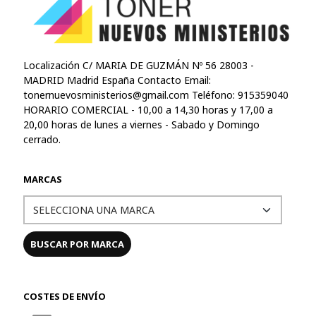
Localización C/ MARIA DE GUZMÁN Nº 56 28003 -
MADRID Madrid España Contacto Email:
tonernuevosministerios@gmail.com
Teléfono: 915359040
HORARIO COMERCIAL - 10,00 a 14,30 horas y 17,00 a
20,00 horas de lunes a viernes - Sabado y Domingo
cerrado.
MARCAS
COSTES DE ENVÍO