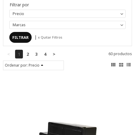
Filtrar por
Precio
Marcas
|
x Quitar Filtros
<
1
2
3
4
>
60 productos
Ordenar por:
Precio