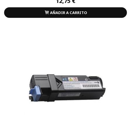
12,75 €
AÑADIR A CARRITO