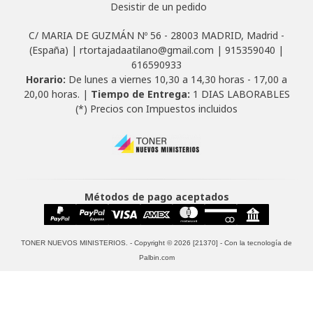
Desistir de un pedido
C/ MARIA DE GUZMÁN Nº 56 - 28003 MADRID, Madrid -
(España) | rtortajadaatilano@gmail.com |
915359040
|
616590933
Horario:
De lunes a viernes 10,30 a 14,30 horas - 17,00 a
20,00 horas. |
Tiempo de Entrega:
1 DIAS LABORABLES
(*) Precios con Impuestos incluidos
Métodos de pago aceptados
TONER NUEVOS MINISTERIOS.
- Copyright © 2026 [21370] - Con la tecnología de
Palbin.com