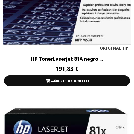
ORIGINAL HP
HP TonerLaserjet 81A negro ...
191,83 €
AÑADIR A CARRITO