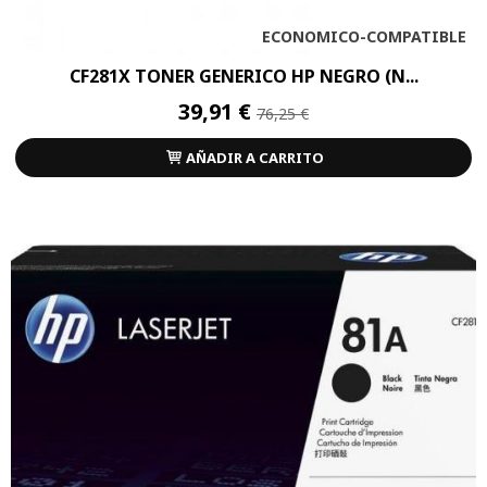
ECONOMICO-COMPATIBLE
CF281X TONER GENERICO HP NEGRO (N...
39,91 €
76,25 €
AÑADIR A CARRITO