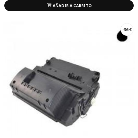
AÑADIR A CARRITO
-36 €