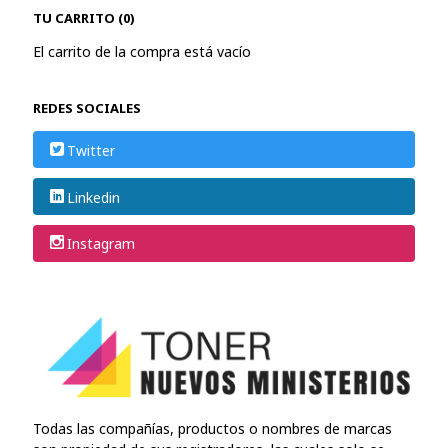
TU CARRITO (0)
El carrito de la compra está vacío
REDES SOCIALES
Twitter
Linkedin
Instagram
Todas las compañías, productos o nombres de marcas