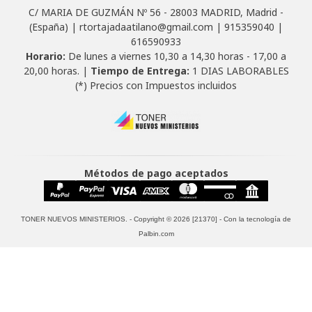
C/ MARIA DE GUZMÁN Nº 56 - 28003 MADRID, Madrid -
(España) | rtortajadaatilano@gmail.com |
915359040
|
616590933
Horario:
De lunes a viernes 10,30 a 14,30 horas - 17,00 a
20,00 horas. |
Tiempo de Entrega:
1 DIAS LABORABLES
(*) Precios con Impuestos incluidos
Métodos de pago aceptados
TONER NUEVOS MINISTERIOS.
- Copyright © 2026 [21370] - Con la tecnología de
Palbin.com