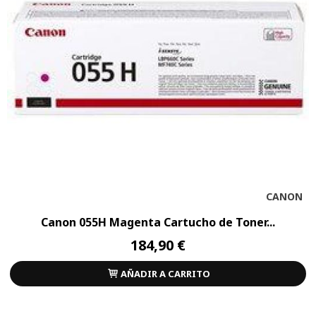
CANON
Canon 055H Magenta Cartucho de Toner...
184,90 €
AÑADIR A CARRITO