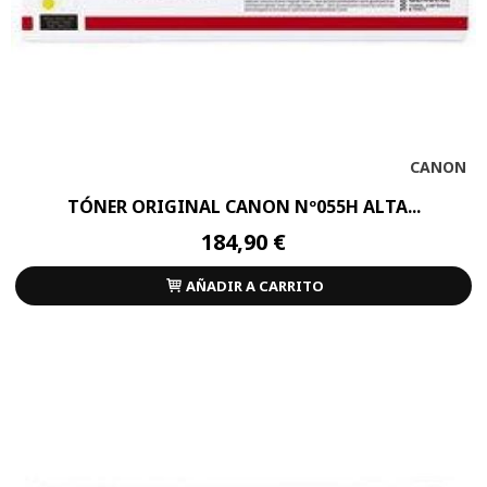
CANON
TÓNER ORIGINAL CANON Nº055H ALTA...
184,90 €
AÑADIR A CARRITO