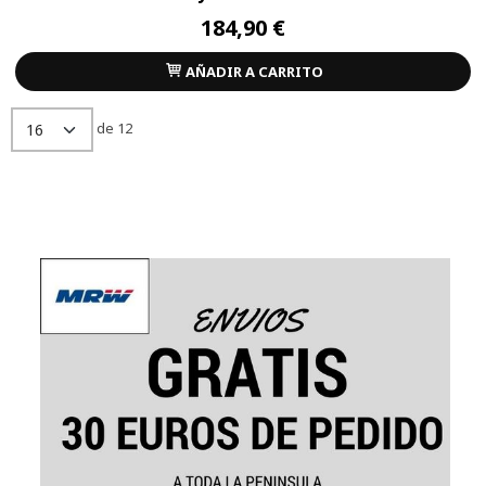
184,90 €
AÑADIR A CARRITO
de 12