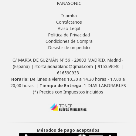
PANASONIC
Ir arriba
Contáctanos
Aviso Legal
Política de Privacidad
Condiciones de Compra
Desistir de un pedido
C/ MARIA DE GUZMÁN Nº 56 - 28003 MADRID, Madrid -
(España) | rtortajadaatilano@gmail.com |
915359040
|
616590933
Horario:
De lunes a viernes 10,30 a 14,30 horas - 17,00 a
20,00 horas. |
Tiempo de Entrega:
1 DIAS LABORABLES
(*) Precios con Impuestos incluidos
Métodos de pago aceptados