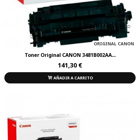
ORIGINAL CANON
Toner Original CANON 3481B002AA...
141,30 €
AÑADIR A CARRITO