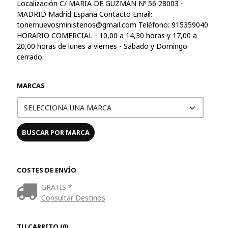
Localización C/ MARIA DE GUZMÁN Nº 56 28003 -
MADRID Madrid España Contacto Email:
tonernuevosministerios@gmail.com
Teléfono: 915359040
HORARIO COMERCIAL - 10,00 a 14,30 horas y 17,00 a
20,00 horas de lunes a viernes - Sabado y Domingo
cerrado.
MARCAS
COSTES DE ENVÍO
GRATIS *
Consultar Destinos
TU CARRITO (0)