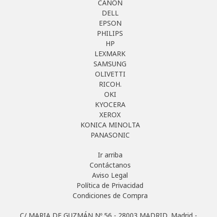
CANON
DELL
EPSON
PHILIPS
HP
LEXMARK
SAMSUNG
OLIVETTI
RICOH.
OKI
KYOCERA
XEROX
KONICA MINOLTA
PANASONIC
Ir arriba
Contáctanos
Aviso Legal
Política de Privacidad
Condiciones de Compra
C/ MARIA DE GUZMÁN Nº 56 - 28003 MADRID, Madrid -