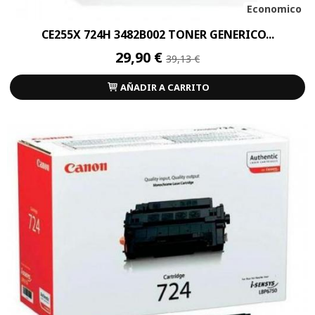
Economico
CE255X 724H 3482B002 TONER GENERICO...
29,90 €
39,13 €
AÑADIR A CARRITO