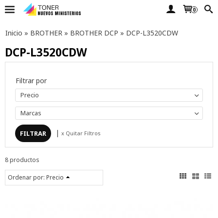
0
Inicio
»
BROTHER
»
BROTHER DCP
»
DCP-L3520CDW
DCP-L3520CDW
Filtrar por
Precio
Marcas
|
x Quitar Filtros
8 productos
Ordenar por:
Precio