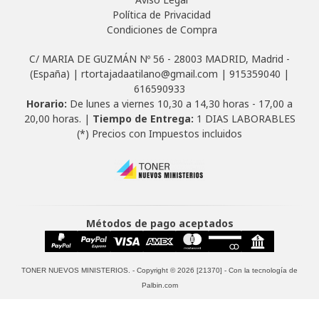
Política de Privacidad
Condiciones de Compra
C/ MARIA DE GUZMÁN Nº 56 - 28003 MADRID, Madrid -
(España) | rtortajadaatilano@gmail.com |
915359040
|
616590933
Horario:
De lunes a viernes 10,30 a 14,30 horas - 17,00 a
20,00 horas. |
Tiempo de Entrega:
1 DIAS LABORABLES
(*) Precios con Impuestos incluidos
Métodos de pago aceptados
TONER NUEVOS MINISTERIOS.
- Copyright © 2026 [21370] - Con la tecnología de
Palbin.com