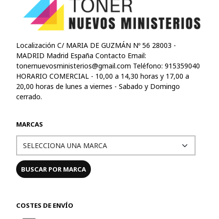
Localización C/ MARIA DE GUZMÁN Nº 56 28003 -
MADRID Madrid España Contacto Email:
tonernuevosministerios@gmail.com
Teléfono: 915359040
HORARIO COMERCIAL - 10,00 a 14,30 horas y 17,00 a
20,00 horas de lunes a viernes - Sabado y Domingo
cerrado.
MARCAS
COSTES DE ENVÍO