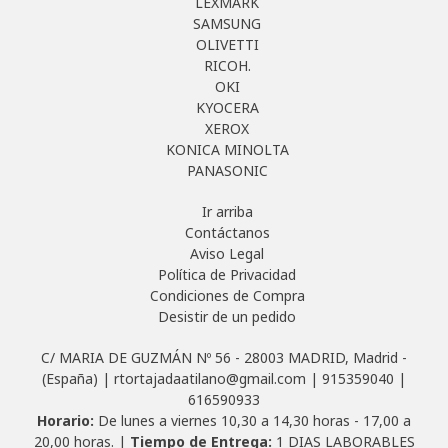
LEXMARK
SAMSUNG
OLIVETTI
RICOH.
OKI
KYOCERA
XEROX
KONICA MINOLTA
PANASONIC
Ir arriba
Contáctanos
Aviso Legal
Política de Privacidad
Condiciones de Compra
Desistir de un pedido
C/ MARIA DE GUZMÁN Nº 56 - 28003 MADRID, Madrid -
(España) | rtortajadaatilano@gmail.com |
915359040
|
616590933
Horario:
De lunes a viernes 10,30 a 14,30 horas - 17,00 a
20,00 horas. |
Tiempo de Entrega:
1 DIAS LABORABLES