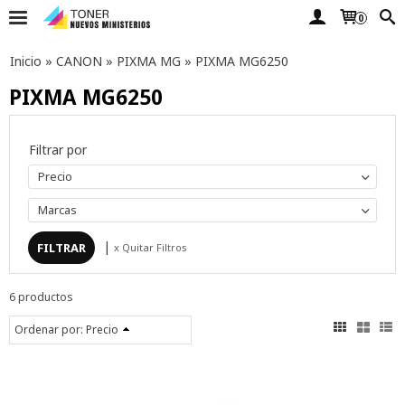
0
Inicio
»
CANON
»
PIXMA MG
»
PIXMA MG6250
PIXMA MG6250
Filtrar por
Precio
Marcas
|
x Quitar Filtros
6 productos
Ordenar por:
Precio