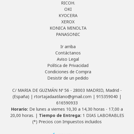
RICOH.
OKI
KYOCERA
XEROX
KONICA MINOLTA
PANASONIC
Ir arriba
Contáctanos
Aviso Legal
Política de Privacidad
Condiciones de Compra
Desistir de un pedido
C/ MARIA DE GUZMÁN Nº 56 - 28003 MADRID, Madrid -
(España) | rtortajadaatilano@gmail.com |
915359040
|
616590933
Horario:
De lunes a viernes 10,30 a 14,30 horas - 17,00 a
20,00 horas. |
Tiempo de Entrega:
1 DIAS LABORABLES
(*) Precios con Impuestos incluidos