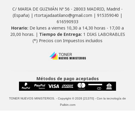
C/ MARIA DE GUZMÁN Nº 56 - 28003 MADRID, Madrid -
(España) | rtortajadaatilano@gmail.com |
915359040
|
616590933
Horario:
De lunes a viernes 10,30 a 14,30 horas - 17,00 a
20,00 horas. |
Tiempo de Entrega:
1 DIAS LABORABLES
(*) Precios con Impuestos incluidos
Métodos de pago aceptados
TONER NUEVOS MINISTERIOS.
- Copyright © 2026 [21370] - Con la tecnología de
Palbin.com