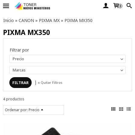
0
Inicio
»
CANON
»
PIXMA MX
»
PIXMA MX350
PIXMA MX350
Filtrar por
Precio
Marcas
|
x Quitar Filtros
4 productos
Ordenar por:
Precio