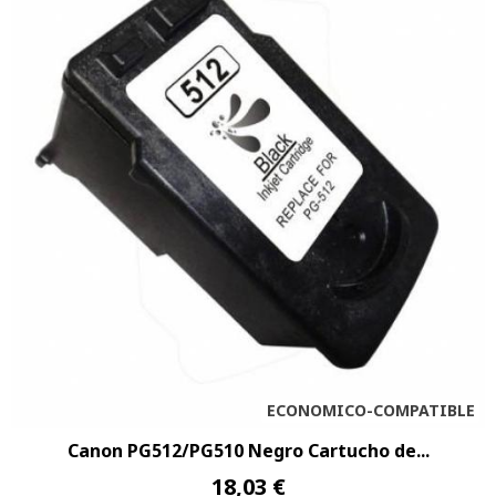
ECONOMICO-COMPATIBLE
Canon PG512/PG510 Negro Cartucho de...
18,03 €