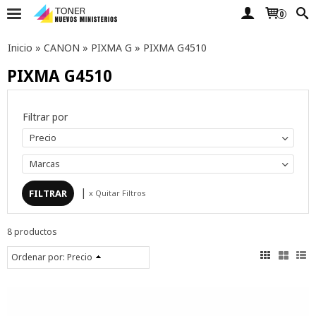
0
Inicio
»
CANON
»
PIXMA G
»
PIXMA G4510
PIXMA G4510
Filtrar por
Precio
Marcas
|
x Quitar Filtros
8 productos
Ordenar por:
Precio