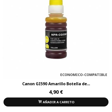
ECONOMICO-COMPATIBLE
Canon GI590 Amarillo Botella de...
4,90 €
AÑADIR A CARRITO