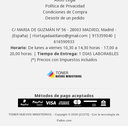
Política de Privacidad
Condiciones de Compra
Desistir de un pedido
C/ MARIA DE GUZMÁN Nº 56 - 28003 MADRID, Madrid -
(España) | rtortajadaatilano@gmail.com |
915359040
|
616590933
Horario:
De lunes a viernes 10,30 a 14,30 horas - 17,00 a
20,00 horas. |
Tiempo de Entrega:
1 DIAS LABORABLES
(*) Precios con Impuestos incluidos
Métodos de pago aceptados
TONER NUEVOS MINISTERIOS.
- Copyright © 2026 [21370] - Con la tecnología de
Palbin.com