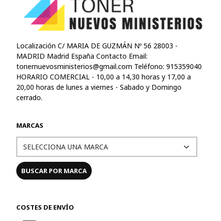
Localización C/ MARIA DE GUZMÁN Nº 56 28003 -
MADRID Madrid España Contacto Email:
tonernuevosministerios@gmail.com
Teléfono: 915359040
HORARIO COMERCIAL - 10,00 a 14,30 horas y 17,00 a
20,00 horas de lunes a viernes - Sabado y Domingo
cerrado.
MARCAS
COSTES DE ENVÍO