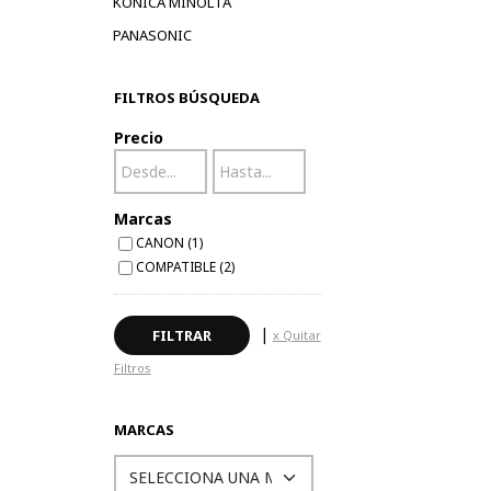
KONICA MINOLTA
PANASONIC
FILTROS BÚSQUEDA
Precio
Marcas
CANON (1)
COMPATIBLE (2)
|
x Quitar
Filtros
MARCAS