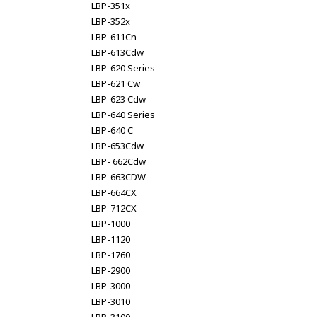
LBP-351x
LBP-352x
LBP-611Cn
LBP-613Cdw
LBP-620 Series
LBP-621 Cw
LBP-623 Cdw
LBP-640 Series
LBP-640 C
LBP-653Cdw
LBP- 662Cdw
LBP-663CDW
LBP-664CX
LBP-712CX
LBP-1000
LBP-1120
LBP-1760
LBP-2900
LBP-3000
LBP-3010