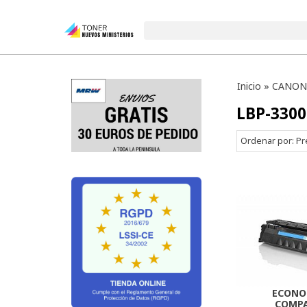
Inicio
»
CANON
LBP-3300
Ordenar por:
Pr
ECONO
COMPA