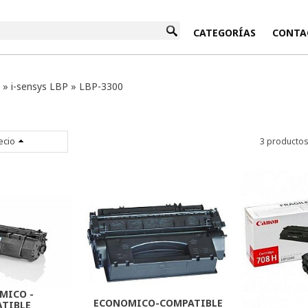
INICIO
CATEGORÍAS
CONTA
»
i-sensys LBP
»
LBP-3300
ecio
3 producto
MICO -
ECONOMICO-COMPATIBLE
TIBLE