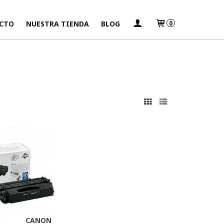
CTO
NUESTRA TIENDA
BLOG
0
s
CANON