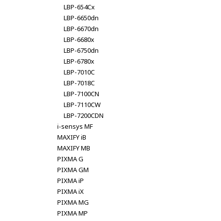
LBP-654Cx
LBP-6650dn
LBP-6670dn
LBP-6680x
LBP-6750dn
LBP-6780x
LBP-7010C
LBP-7018C
LBP-7100CN
LBP-7110CW
LBP-7200CDN
i-sensys MF
MAXIFY iB
MAXIFY MB
PIXMA G
PIXMA GM
PIXMA iP
PIXMA iX
PIXMA MG
PIXMA MP