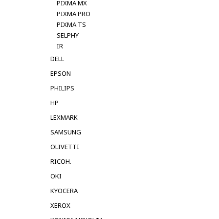
PIXMA MX
PIXMA PRO
PIXMA TS
SELPHY
IR
DELL
EPSON
PHILIPS
HP
LEXMARK
SAMSUNG
OLIVETTI
RICOH.
OKI
KYOCERA
XEROX