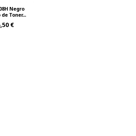
08H Negro
de Toner...
,50 €