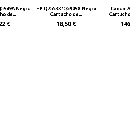
Q5949A Negro
HP Q7553X/Q5949X Negro
Canon 7
ho de...
Cartucho de...
Cartucho 
22 €
18,50 €
146