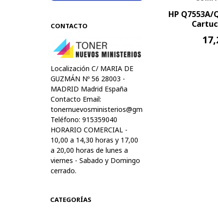
HP Q7553A/
Cartuc
CONTACTO
17,
Localización C/ MARIA DE
GUZMÁN Nº 56 28003 -
MADRID Madrid España
Contacto Email:
tonernuevosministerios@gmail.com
Teléfono: 915359040
HORARIO COMERCIAL -
10,00 a 14,30 horas y 17,00
a 20,00 horas de lunes a
viernes - Sabado y Domingo
cerrado.
CATEGORÍAS