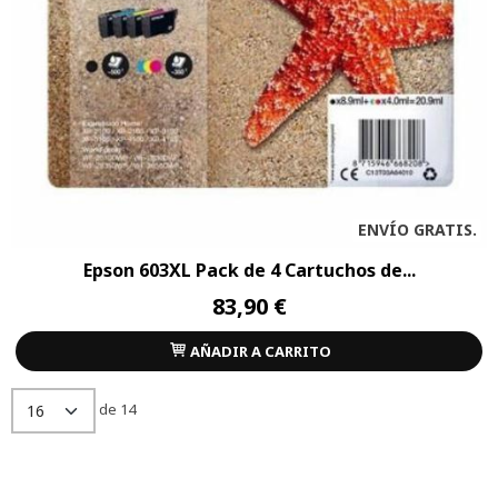
ENVÍO GRATIS.
Epson 603XL Pack de 4 Cartuchos de...
83,90 €
AÑADIR A CARRITO
de 14