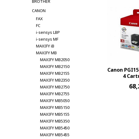
BROTHER
CANON
FAX
FC
i-sensys LBP
i-sensys MF
MAXIFY iB
MAXIFY MB
MAXIFY MB2050
MAXIFY MB2150
Canon PGI15
MAXIFY MB2155
4 Cart
MAXIFY MB2350
68,
MAXIFY MB2750
MAXIFY MB2755
MAXIFY MB5050
MAXIFY MB5150
MAXIFY MB5155
MAXIFY MB5350
MAXIFY MB5450
MAXIFY MB5455