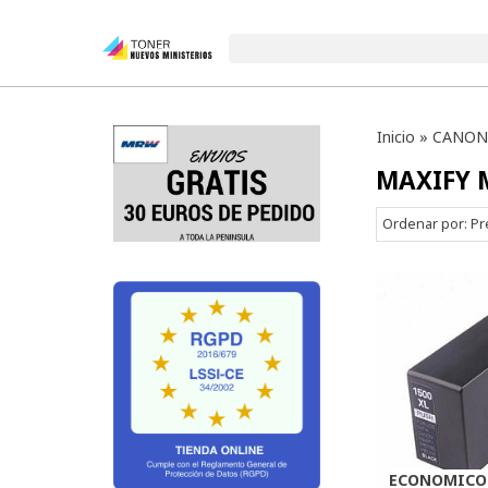
Inicio
»
CANON
MAXIFY 
Ordenar por:
Pr
ECONOMICO