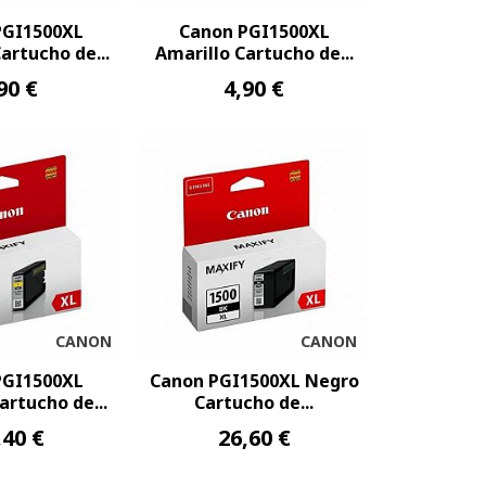
PGI1500XL
Canon PGI1500XL
rtucho de...
Amarillo Cartucho de...
90 €
4,90 €
CANON
CANON
PGI1500XL
Canon PGI1500XL Negro
artucho de...
Cartucho de...
,40 €
26,60 €