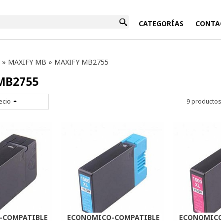
INICIO
CATEGORÍAS
CONTA
»
MAXIFY MB
»
MAXIFY MB2755
MB2755
ecio
9 producto
-COMPATIBLE
ECONOMICO-COMPATIBLE
ECONOMICO