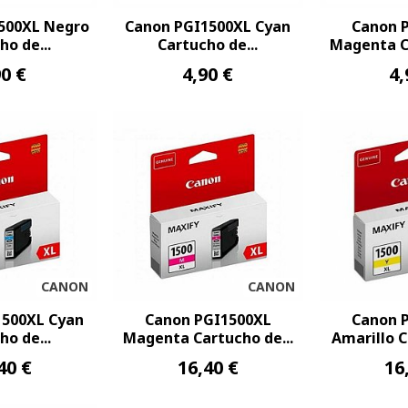
500XL Negro
Canon PGI1500XL Cyan
Canon 
ho de...
Cartucho de...
Magenta Ca
90 €
4,90 €
4,
CANON
CANON
1500XL Cyan
Canon PGI1500XL
Canon 
ho de...
Magenta Cartucho de...
Amarillo C
40 €
16,40 €
16