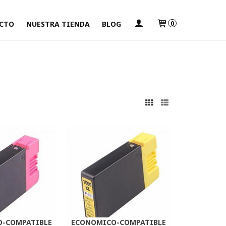
CTO
NUESTRA TIENDA
BLOG
0
s
-COMPATIBLE
ECONOMICO-COMPATIBLE