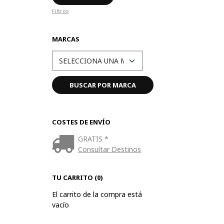
Filtros
MARCAS
COSTES DE ENVÍO
GRATIS *
Consultar Destinos
TU CARRITO (0)
El carrito de la compra está
vacío