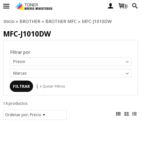
0
Inicio
»
BROTHER
»
BROTHER MFC
»
MFC-J1010DW
MFC-J1010DW
Filtrar por
Precio
Marcas
|
x Quitar Filtros
14 productos
Ordenar por:
Precio