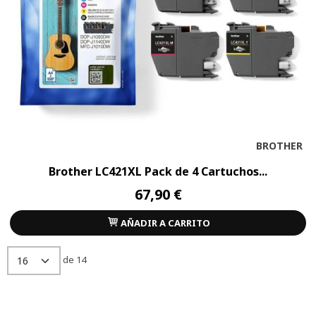
BROTHER
Brother LC421XL Pack de 4 Cartuchos...
67,90 €
AÑADIR A CARRITO
de 14