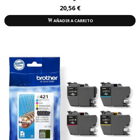
20,56 €
AÑADIR A CARRITO