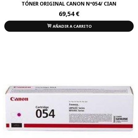
TÓNER ORIGINAL CANON Nº054/ CIAN
69,54 €
AÑADIR A CARRITO