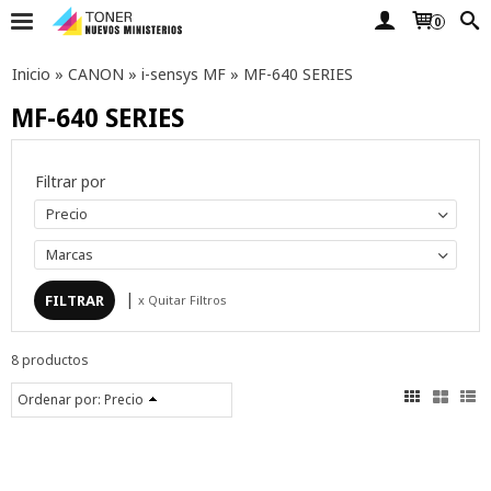
0
Inicio
»
CANON
»
i-sensys MF
»
MF-640 SERIES
MF-640 SERIES
Filtrar por
Precio
Marcas
|
x Quitar Filtros
8 productos
Ordenar por:
Precio