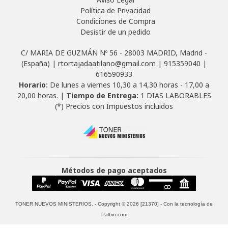
Política de Privacidad
Condiciones de Compra
Desistir de un pedido
C/ MARIA DE GUZMÁN Nº 56 - 28003 MADRID, Madrid -
(España) | rtortajadaatilano@gmail.com |
915359040
|
616590933
Horario:
De lunes a viernes 10,30 a 14,30 horas - 17,00 a
20,00 horas. |
Tiempo de Entrega:
1 DIAS LABORABLES
(*) Precios con Impuestos incluidos
Métodos de pago aceptados
TONER NUEVOS MINISTERIOS.
- Copyright © 2026 [21370] - Con la tecnología de
Palbin.com