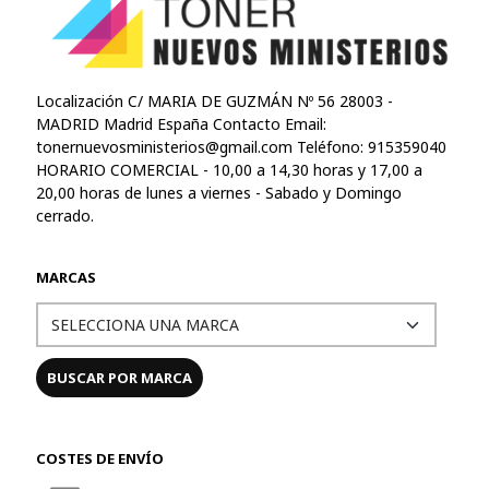
Localización C/ MARIA DE GUZMÁN Nº 56 28003 -
MADRID Madrid España Contacto Email:
tonernuevosministerios@gmail.com
Teléfono: 915359040
HORARIO COMERCIAL - 10,00 a 14,30 horas y 17,00 a
20,00 horas de lunes a viernes - Sabado y Domingo
cerrado.
MARCAS
COSTES DE ENVÍO