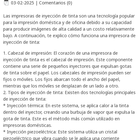
03-02-2025
|
Comentarios (0)
Las impresoras de inyección de tinta son una tecnología popular
para la impresión doméstica y de oficina debido a su capacidad
para producir imágenes de alta calidad a un costo relativamente
bajo. A continuación, te explico cómo funciona una impresora de
inyección de tinta:
1. Cabezal de impresión: El corazón de una impresora de
inyección de tinta es el cabezal de impresión. Este componente
contiene una serie de pequeños inyectores que expulsan gotas
de tinta sobre el papel. Los cabezales de impresión pueden ser
fijos o móviles. Los fijos abarcan todo el ancho del papel,
mientras que los móviles se desplazan de un lado a otro.
2. Tipos de inyección de tinta: Existen dos tecnologías principales
de inyección de tinta:
* Inyección térmica: En este sistema, se aplica calor a la tinta
dentro del inyector, creando una burbuja de vapor que expulsa la
gota de tinta. Este es el método más común utilizado en
impresoras domésticas.
* Inyección piezoeléctrica: Este sistema utiliza un cristal
piezoeléctrico que vibra cuando se le aplica una corriente