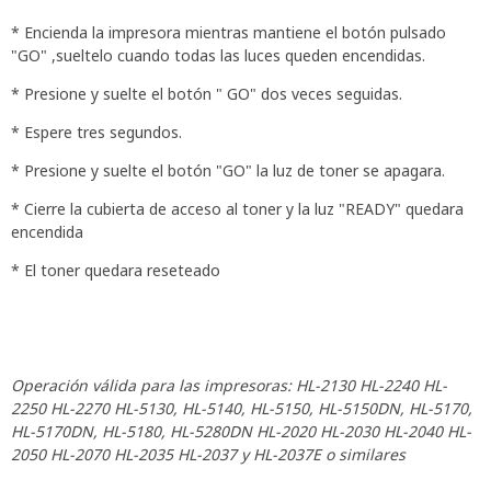
* Encienda la impresora mientras mantiene el botón pulsado
"GO" ,sueltelo cuando todas las luces queden encendidas.
* Presione y suelte el botón " GO" dos veces seguidas.
* Espere tres segundos.
* Presione y suelte el botón "GO" la luz de toner se apagara.
* Cierre la cubierta de acceso al toner y la luz "READY" quedara
encendida
* El toner quedara reseteado
Operación válida para las impresoras:
HL-2130 HL-2240 HL-
2250 HL-2270 HL-5130, HL-5140, HL-5150, HL-5150DN, HL-5170,
HL-5170DN, HL-5180, HL-5280DN HL-2020 HL-2030 HL-2040 HL-
2050 HL-2070 HL-2035 HL-2037 y HL-2037E
o similares