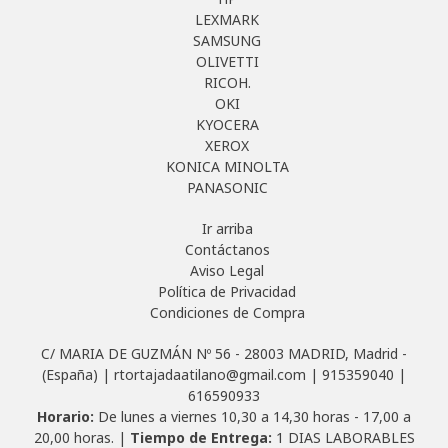
LEXMARK
SAMSUNG
OLIVETTI
RICOH.
OKI
KYOCERA
XEROX
KONICA MINOLTA
PANASONIC
Ir arriba
Contáctanos
Aviso Legal
Política de Privacidad
Condiciones de Compra
C/ MARIA DE GUZMÁN Nº 56 - 28003 MADRID, Madrid -
(España) | rtortajadaatilano@gmail.com |
915359040
|
616590933
Horario:
De lunes a viernes 10,30 a 14,30 horas - 17,00 a
20,00 horas. |
Tiempo de Entrega:
1 DIAS LABORABLES