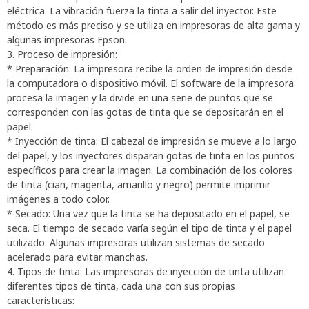
eléctrica. La vibración fuerza la tinta a salir del inyector. Este
método es más preciso y se utiliza en impresoras de alta gama y
algunas impresoras Epson.
3. Proceso de impresión:
* Preparación: La impresora recibe la orden de impresión desde
la computadora o dispositivo móvil. El software de la impresora
procesa la imagen y la divide en una serie de puntos que se
corresponden con las gotas de tinta que se depositarán en el
papel.
* Inyección de tinta: El cabezal de impresión se mueve a lo largo
del papel, y los inyectores disparan gotas de tinta en los puntos
específicos para crear la imagen. La combinación de los colores
de tinta (cian, magenta, amarillo y negro) permite imprimir
imágenes a todo color.
* Secado: Una vez que la tinta se ha depositado en el papel, se
seca. El tiempo de secado varía según el tipo de tinta y el papel
utilizado. Algunas impresoras utilizan sistemas de secado
acelerado para evitar manchas.
4. Tipos de tinta: Las impresoras de inyección de tinta utilizan
diferentes tipos de tinta, cada una con sus propias
características: