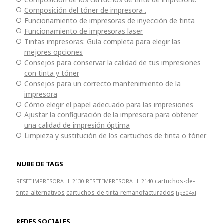
Composición del tóner de impresora .
Funcionamiento de impresoras de inyección de tinta
Funcionamiento de impresoras laser
Tintas impresoras: Guía completa para elegir las
mejores opciones
Consejos para conservar la calidad de tus impresiones
con tinta y tóner
Consejos para un correcto mantenimiento de la
impresora
Cómo elegir el papel adecuado para las impresiones
Ajustar la configuración de la impresora para obtener
una calidad de impresión óptima
Limpieza y sustitución de los cartuchos de tinta o tóner
NUBE DE TAGS
cartuchos-de-
RESET-IMPRESORA-HL2130
RESET-IMPRESORA-HL2140
tinta-alternativos
cartuchos-de-tinta-remanofacturados
hp304xl
REDES SOCIALES