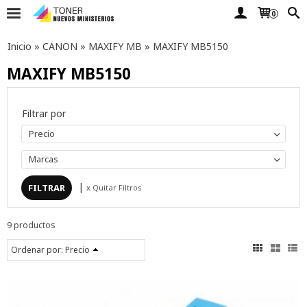
0
Inicio
»
CANON
»
MAXIFY MB
»
MAXIFY MB5150
MAXIFY MB5150
Filtrar por
Precio
Marcas
|
x Quitar Filtros
9 productos
Ordenar por:
Precio