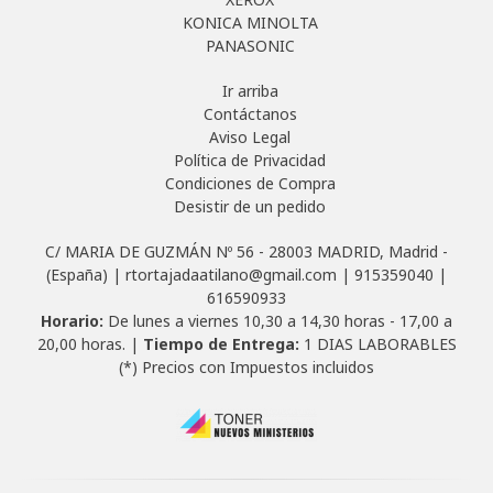
KONICA MINOLTA
PANASONIC
Ir arriba
Contáctanos
Aviso Legal
Política de Privacidad
Condiciones de Compra
Desistir de un pedido
C/ MARIA DE GUZMÁN Nº 56 - 28003 MADRID, Madrid -
(España) | rtortajadaatilano@gmail.com |
915359040
|
616590933
Horario:
De lunes a viernes 10,30 a 14,30 horas - 17,00 a
20,00 horas. |
Tiempo de Entrega:
1 DIAS LABORABLES
(*) Precios con Impuestos incluidos