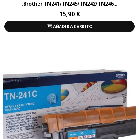
.Brother TN241/TN245/TN242/TN246...
15,90 €
AÑADIR A CARRITO