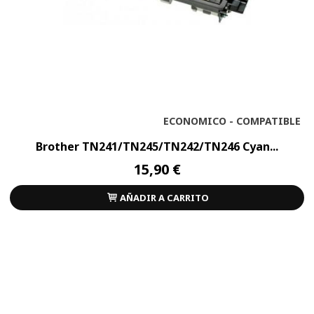
ECONOMICO - COMPATIBLE
Brother TN241/TN245/TN242/TN246 Cyan...
15,90 €
AÑADIR A CARRITO