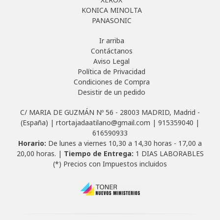
KONICA MINOLTA
PANASONIC
Ir arriba
Contáctanos
Aviso Legal
Política de Privacidad
Condiciones de Compra
Desistir de un pedido
C/ MARIA DE GUZMÁN Nº 56 - 28003 MADRID, Madrid -
(España) | rtortajadaatilano@gmail.com |
915359040
|
616590933
Horario:
De lunes a viernes 10,30 a 14,30 horas - 17,00 a
20,00 horas. |
Tiempo de Entrega:
1 DIAS LABORABLES
(*) Precios con Impuestos incluidos