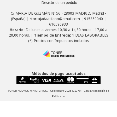
Desistir de un pedido
C/ MARIA DE GUZMÁN Nº 56 - 28003 MADRID, Madrid -
(España) | rtortajadaatilano@gmail.com |
915359040
|
616590933
Horario:
De lunes a viernes 10,30 a 14,30 horas - 17,00 a
20,00 horas. |
Tiempo de Entrega:
1 DIAS LABORABLES
(*) Precios con Impuestos incluidos
Métodos de pago aceptados
TONER NUEVOS MINISTERIOS.
- Copyright © 2026 [21370] - Con la tecnología de
Palbin.com