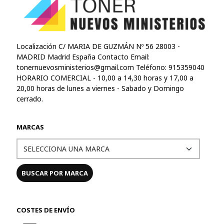
Localización C/ MARIA DE GUZMÁN Nº 56 28003 -
MADRID Madrid España Contacto Email:
tonernuevosministerios@gmail.com
Teléfono: 915359040
HORARIO COMERCIAL - 10,00 a 14,30 horas y 17,00 a
20,00 horas de lunes a viernes - Sabado y Domingo
cerrado.
MARCAS
COSTES DE ENVÍO