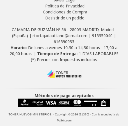
Política de Privacidad
Condiciones de Compra
Desistir de un pedido
C/ MARIA DE GUZMÁN Nº 56 - 28003 MADRID, Madrid -
(España) | rtortajadaatilano@gmail.com |
915359040
|
616590933
Horario:
De lunes a viernes 10,30 a 14,30 horas - 17,00 a
20,00 horas. |
Tiempo de Entrega:
1 DIAS LABORABLES
(*) Precios con Impuestos incluidos
Métodos de pago aceptados
TONER NUEVOS MINISTERIOS.
- Copyright © 2026 [21370] - Con la tecnología de
Palbin.com