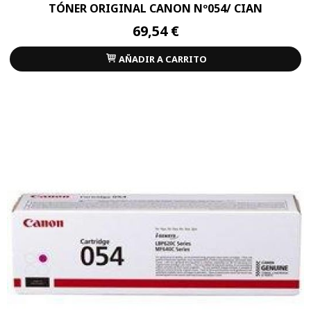
TÓNER ORIGINAL CANON Nº054/ CIAN
69,54 €
AÑADIR A CARRITO