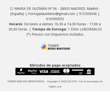
C/ MARIA DE GUZMÁN Nº 56 - 28003 MADRID, Madrid -
(España) | rtortajadaatilano@gmail.com |
915359040
|
616590933
Horario:
De lunes a viernes 10,30 a 14,30 horas - 17,00 a
20,00 horas. |
Tiempo de Entrega:
1 DIAS LABORABLES
(*) Precios con Impuestos incluidos
Métodos de pago aceptados
TONER NUEVOS MINISTERIOS.
- Copyright © 2026 [21370] - Con la tecnología de
Palbin.com