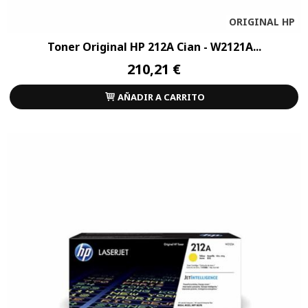
ORIGINAL HP
Toner Original HP 212A Cian - W2121A...
210,21 €
AÑADIR A CARRITO