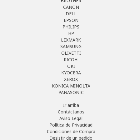
BROTHER
CANON
DELL
EPSON
PHILIPS
HP
LEXMARK
SAMSUNG
OLIVETTI
RICOH.
OKI
KYOCERA
XEROX
KONICA MINOLTA
PANASONIC
Ir arriba
Contáctanos
Aviso Legal
Política de Privacidad
Condiciones de Compra
Desistir de un pedido