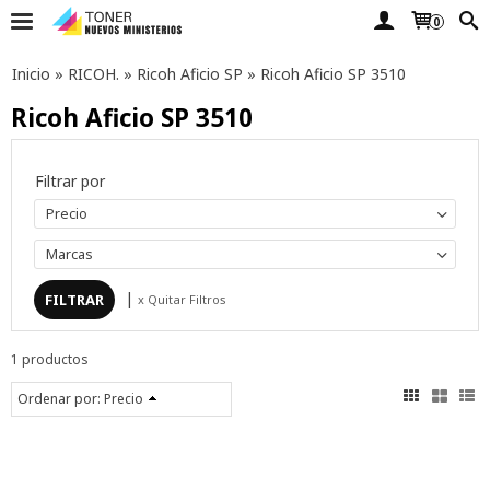
0
Inicio
»
RICOH.
»
Ricoh Aficio SP
»
Ricoh Aficio SP 3510
Ricoh Aficio SP 3510
Filtrar por
Precio
Marcas
|
x Quitar Filtros
1 productos
Ordenar por:
Precio