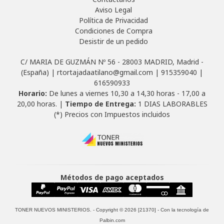
Aviso Legal
Política de Privacidad
Condiciones de Compra
Desistir de un pedido
C/ MARIA DE GUZMÁN Nº 56 - 28003 MADRID, Madrid -
(España) | rtortajadaatilano@gmail.com |
915359040
|
616590933
Horario:
De lunes a viernes 10,30 a 14,30 horas - 17,00 a
20,00 horas. |
Tiempo de Entrega:
1 DIAS LABORABLES
(*) Precios con Impuestos incluidos
Métodos de pago aceptados
TONER NUEVOS MINISTERIOS.
- Copyright © 2026 [21370] - Con la tecnología de
Palbin.com