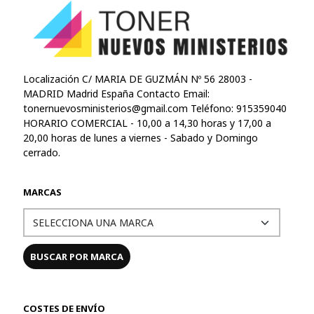
Localización C/ MARIA DE GUZMÁN Nº 56 28003 -
MADRID Madrid España Contacto Email:
tonernuevosministerios@gmail.com
Teléfono: 915359040
HORARIO COMERCIAL - 10,00 a 14,30 horas y 17,00 a
20,00 horas de lunes a viernes - Sabado y Domingo
cerrado.
MARCAS
COSTES DE ENVÍO