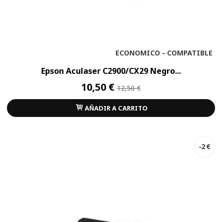
ECONOMICO - COMPATIBLE
Epson Aculaser C2900/CX29 Negro...
10,50 €
12,50 €
AÑADIR A CARRITO
-2 €