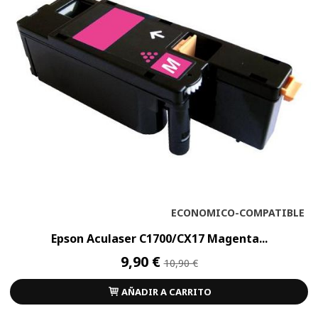
ECONOMICO-COMPATIBLE
Epson Aculaser C1700/CX17 Magenta...
9,90 €
10,90 €
AÑADIR A CARRITO