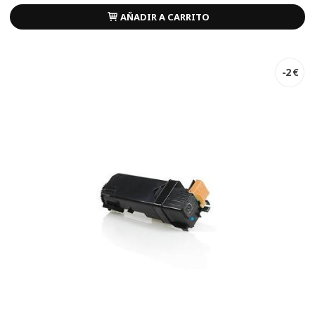
AÑADIR A CARRITO
-2 €