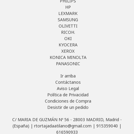
PHILIPS
HP
LEXMARK
SAMSUNG
OLIVETTI
RICOH.
OKI
KYOCERA
XEROX
KONICA MINOLTA
PANASONIC
Ir arriba
Contáctanos
Aviso Legal
Política de Privacidad
Condiciones de Compra
Desistir de un pedido
C/ MARIA DE GUZMÁN Nº 56 - 28003 MADRID, Madrid -
(España) | rtortajadaatilano@gmail.com |
915359040
|
616590933