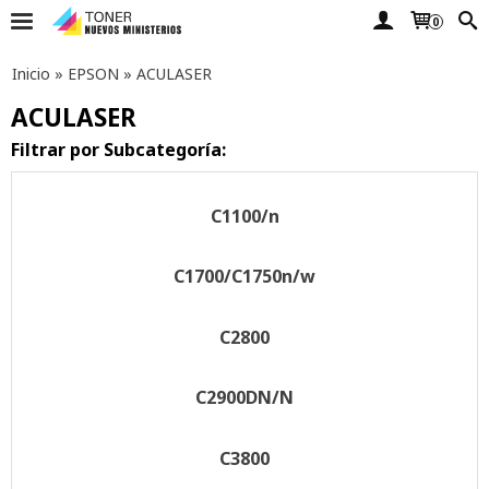
0
Inicio
»
EPSON
»
ACULASER
ACULASER
Filtrar por Subcategoría:
C1100/n
C1700/C1750n/w
C2800
C2900DN/N
C3800