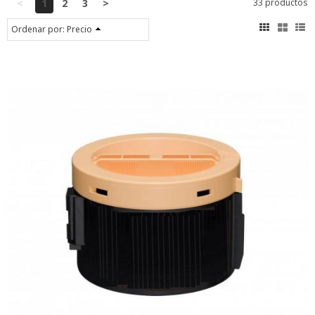
<
1
2
3
>
33 productos
Ordenar por:
Precio