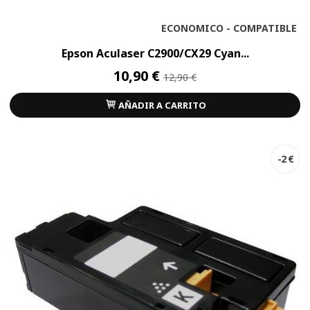
ECONOMICO - COMPATIBLE
Epson Aculaser C2900/CX29 Cyan...
10,90 €
12,90 €
AÑADIR A CARRITO
-2 €