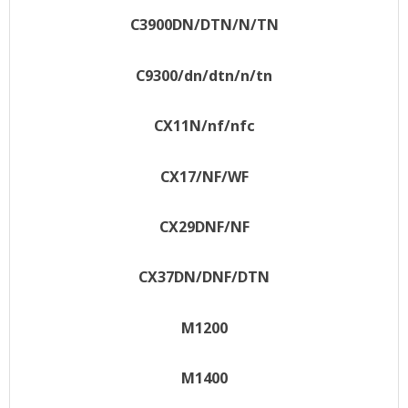
C3900DN/DTN/N/TN
C9300/dn/dtn/n/tn
CX11N/nf/nfc
CX17/NF/WF
CX29DNF/NF
CX37DN/DNF/DTN
M1200
M1400