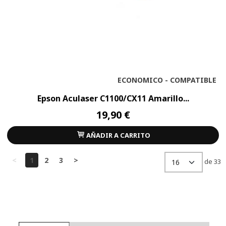
ECONOMICO - COMPATIBLE
Epson Aculaser C1100/CX11 Amarillo...
19,90 €
AÑADIR A CARRITO
<
1
2
3
>
de 33