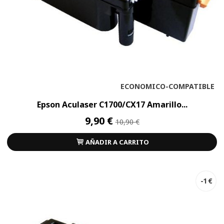
ECONOMICO-COMPATIBLE
Epson Aculaser C1700/CX17 Amarillo...
9,90 €
10,90 €
AÑADIR A CARRITO
-1 €