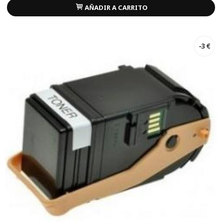
AÑADIR A CARRITO
-3 €