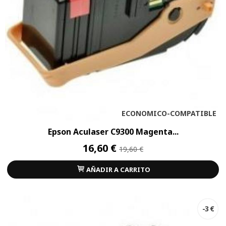
ECONOMICO-COMPATIBLE
Epson Aculaser C9300 Magenta...
16,60 €
19,60 €
AÑADIR A CARRITO
-3 €