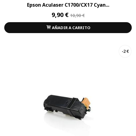
Epson Aculaser C1700/CX17 Cyan...
9,90 €
10,90 €
AÑADIR A CARRITO
-2 €