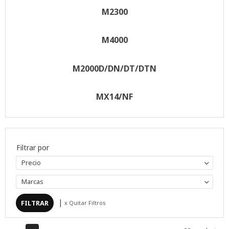
M2300
M4000
M2000D/DN/DT/DTN
MX14/NF
Filtrar por
Precio
Marcas
|
x Quitar Filtros