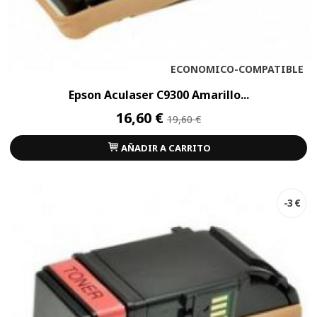
ECONOMICO-COMPATIBLE
Epson Aculaser C9300 Amarillo...
16,60 €
19,60 €
AÑADIR A CARRITO
-3 €