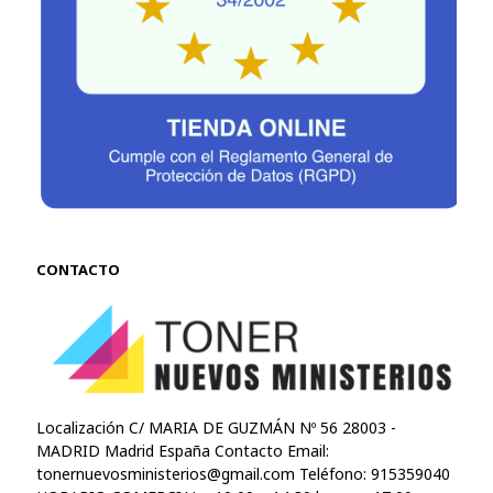
CONTACTO
Localización C/ MARIA DE GUZMÁN Nº 56 28003 -
MADRID Madrid España Contacto Email:
tonernuevosministerios@gmail.com
Teléfono: 915359040