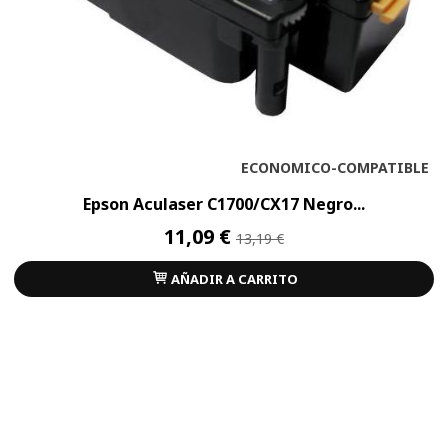
ECONOMICO-COMPATIBLE
Epson Aculaser C1700/CX17 Negro...
11,09 €
13,19 €
AÑADIR A CARRITO