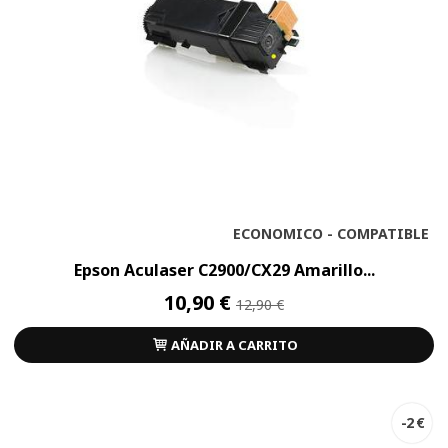
ECONOMICO - COMPATIBLE
Epson Aculaser C2900/CX29 Amarillo...
10,90 €
12,90 €
AÑADIR A CARRITO
-2 €