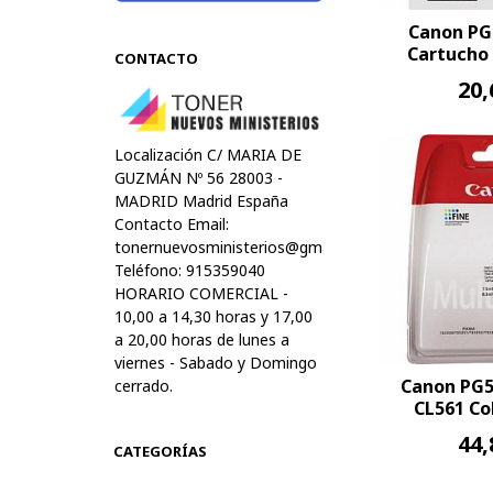
Canon PG
Cartucho 
CONTACTO
20,
Localización C/ MARIA DE
GUZMÁN Nº 56 28003 -
MADRID Madrid España
Contacto Email:
tonernuevosministerios@gmail.com
Teléfono: 915359040
HORARIO COMERCIAL -
10,00 a 14,30 horas y 17,00
a 20,00 horas de lunes a
viernes - Sabado y Domingo
Canon PG5
cerrado.
CL561 Col
44,
CATEGORÍAS