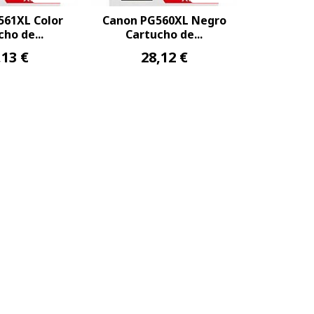
561XL Color
Canon PG560XL Negro
ho de...
Cartucho de...
,13 €
28,12 €