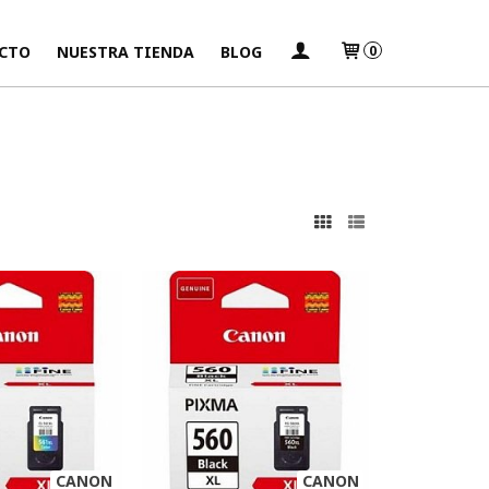
CTO
NUESTRA TIENDA
BLOG
0
s
CANON
CANON