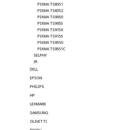
PIXMA TS8351
PIXMA TS8352
PIXMA TS9050
PIXMA TS9055
PIXMA TS9150
PIXMA TS9155
PIXMA TS9550
PIXMA TS9551C
SELPHY
IR
DELL
EPSON
PHILIPS
HP
LEXMARK
SAMSUNG
OLIVETTI