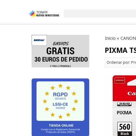
Inicio
»
CANON
PIXMA T
Ordenar por:
Pr