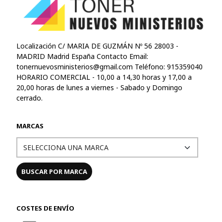
Localización C/ MARIA DE GUZMÁN Nº 56 28003 -
MADRID Madrid España Contacto Email:
tonernuevosministerios@gmail.com
Teléfono: 915359040
HORARIO COMERCIAL - 10,00 a 14,30 horas y 17,00 a
20,00 horas de lunes a viernes - Sabado y Domingo
cerrado.
MARCAS
COSTES DE ENVÍO