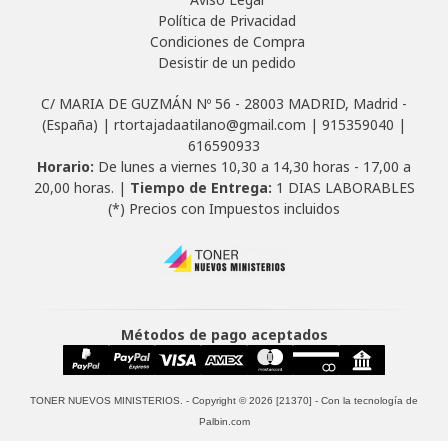
Política de Privacidad
Condiciones de Compra
Desistir de un pedido
C/ MARIA DE GUZMÁN Nº 56 - 28003 MADRID, Madrid -
(España) | rtortajadaatilano@gmail.com |
915359040
|
616590933
Horario:
De lunes a viernes 10,30 a 14,30 horas - 17,00 a
20,00 horas. |
Tiempo de Entrega:
1 DIAS LABORABLES
(*) Precios con Impuestos incluidos
Métodos de pago aceptados
TONER NUEVOS MINISTERIOS.
- Copyright © 2026 [21370] - Con la tecnología de
Palbin.com