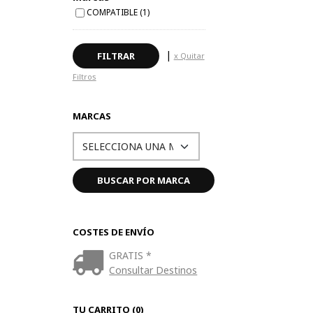
COMPATIBLE (1)
|
x Quitar
Filtros
MARCAS
COSTES DE ENVÍO
GRATIS *
Consultar Destinos
TU CARRITO (0)