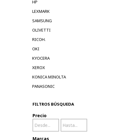
HP
LEXMARK
SAMSUNG
OLIVETTI
RICOH.
OKI
KYOCERA
XEROX
KONICA MINOLTA
PANASONIC
FILTROS BÚSQUEDA
Precio
Marcas