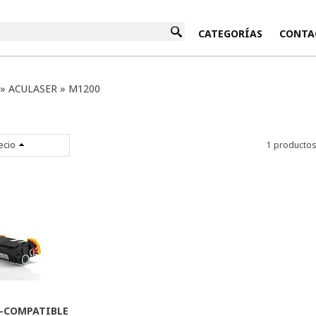
INICIO
CATEGORÍAS
CONTA
»
ACULASER
»
M1200
ecio
1 producto
-COMPATIBLE