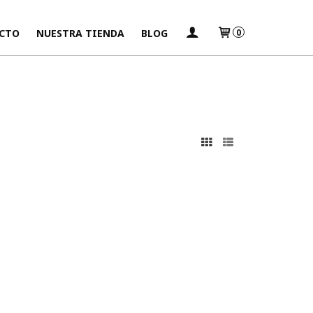
CTO
NUESTRA TIENDA
BLOG
0
s