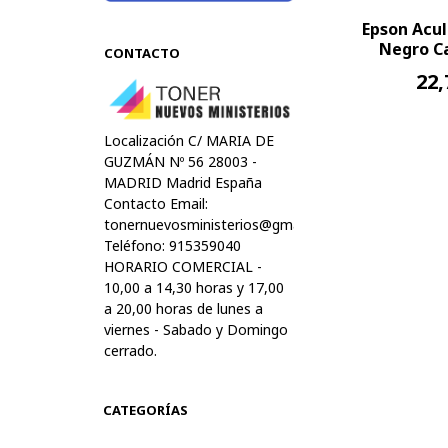
Epson Acu
Negro Ca
CONTACTO
22,
Localización C/ MARIA DE
GUZMÁN Nº 56 28003 -
MADRID Madrid España
Contacto Email:
tonernuevosministerios@gmail.com
Teléfono: 915359040
HORARIO COMERCIAL -
10,00 a 14,30 horas y 17,00
a 20,00 horas de lunes a
viernes - Sabado y Domingo
cerrado.
CATEGORÍAS