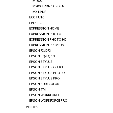
M4000
M2000D/DN/DT/DTN
MX14/NF
ECOTANK
EPL/ERC
EXPRESSION HOME
EXPRESSION PHOTO
EXPRESSION PHOTO HD
EXPRESSION PREMIUM
EPSON FX/DFX
EPSON SQ/LQ/LX
EPSON STYLUS
EPSON STYLUS OFFICE
EPSON STYLUS PHOTO
EPSON STYLUS PRO
EPSON SURECOLOR
EPSON TM
EPSON WORKFORCE
EPSON WORKFORCE PRO
PHILIPS