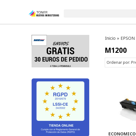
Inicio
»
EPSON
M1200
Ordenar por:
Pr
ECONOMICO