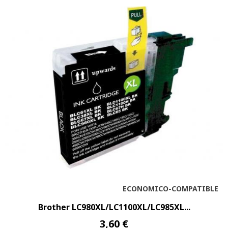
ECONOMICO-COMPATIBLE
Brother LC980XL/LC1100XL/LC985XL...
3,60 €