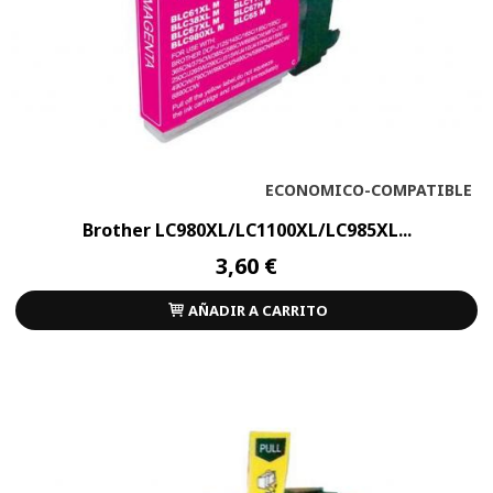
ECONOMICO-COMPATIBLE
Brother LC980XL/LC1100XL/LC985XL...
3,60 €
AÑADIR A CARRITO