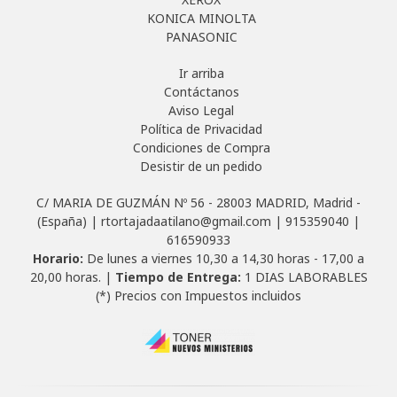
KONICA MINOLTA
PANASONIC
Ir arriba
Contáctanos
Aviso Legal
Política de Privacidad
Condiciones de Compra
Desistir de un pedido
C/ MARIA DE GUZMÁN Nº 56 - 28003 MADRID, Madrid -
(España) | rtortajadaatilano@gmail.com |
915359040
|
616590933
Horario:
De lunes a viernes 10,30 a 14,30 horas - 17,00 a
20,00 horas. |
Tiempo de Entrega:
1 DIAS LABORABLES
(*) Precios con Impuestos incluidos