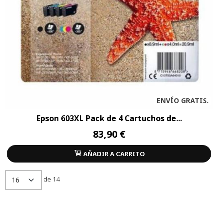
ENVÍO GRATIS.
Epson 603XL Pack de 4 Cartuchos de...
83,90 €
AÑADIR A CARRITO
de 14