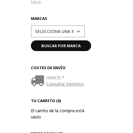
Filtros
MARCAS
COSTES DE ENVÍO
GRATIS *
Consultar Destinos
TU CARRITO (0)
El carrito de la compra está
vacío