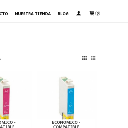
CTO
NUESTRA TIENDA
BLOG
0
s
OMICO -
ECONOMICO -
ATIBLE
COMPATIBLE