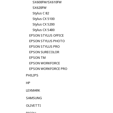
SX600FW/SX610FW
SX620FW
Stylus C 82
Stylus CX 5100
Stylus CX 5200
Stylus CX 5400
EPSON STYLUS OFFICE
EPSON STYLUS PHOTO
EPSON STYLUS PRO
EPSON SURECOLOR
EPSON TM
EPSON WORKFORCE
EPSON WORKFORCE PRO
PHILIPS
HP
LEXMARK
SAMSUNG
OLIVETTI