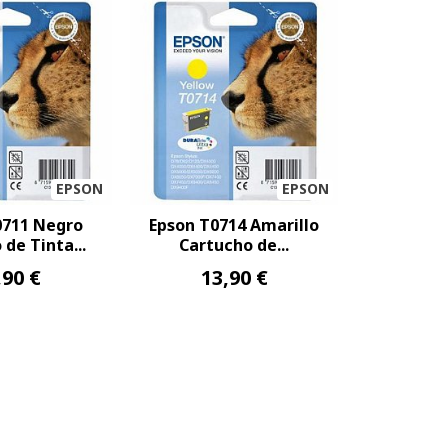
EPSON
EPSON
0711 Negro
Epson T0714 Amarillo
de Tinta...
Cartucho de...
,90 €
13,90 €