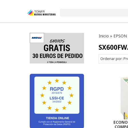
Inicio
»
EPSON
SX600FW
Ordenar por:
Pr
ECONO
COMPA