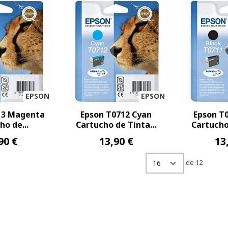
EPSON
EPSON
13 Magenta
Epson T0712 Cyan
Epson T
ho de...
Cartucho de Tinta...
Cartucho 
90 €
13,90 €
13
de 12