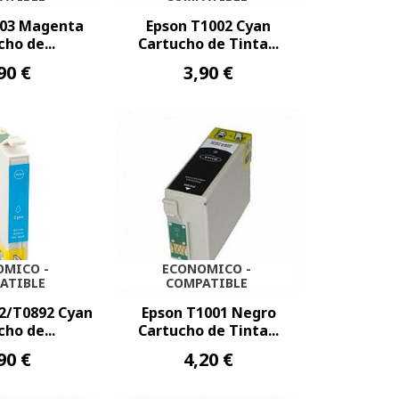
003 Magenta
Epson T1002 Cyan
ho de...
Cartucho de Tinta...
90 €
3,90 €
OMICO -
ECONOMICO -
ATIBLE
COMPATIBLE
2/T0892 Cyan
Epson T1001 Negro
ho de...
Cartucho de Tinta...
90 €
4,20 €