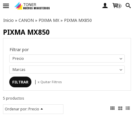
0
Inicio
»
CANON
»
PIXMA MX
»
PIXMA MX850
PIXMA MX850
Filtrar por
Precio
Marcas
|
x Quitar Filtros
5 productos
Ordenar por:
Precio