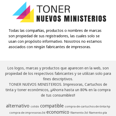
Todas las compañías, productos o nombres de marcas
son propiedad de sus registradores, las cuales solo se
usan con propósito informativo. Nosotros no estamos
asociados con ningún fabricantes de impresoras.
Los logos, marcas y productos que aparecen en la web, son
propiedad de los respectivos fabricantes y se utilizan solo para
fines descriptivos.
TONER NUEVOS MINISTERIOS. Impresoras, Cartuchos de
tinta y toner económicos, ¡¡Ahorra hasta un 80% en la compra
de tus consumibles!!
alternativo
compatible
colido
compra-de-cartuchos-de-tinta-hp
economico
compra-de-impresoras-3d
filamento-3d
filamento-pla