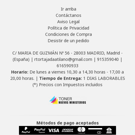
Ir arriba
Contáctanos
Aviso Legal
Política de Privacidad
Condiciones de Compra
Desistir de un pedido
C/ MARIA DE GUZMÁN Nº 56 - 28003 MADRID, Madrid -
(España) | rtortajadaatilano@gmail.com |
915359040
|
616590933
Horario:
De lunes a viernes 10,30 a 14,30 horas - 17,00 a
20,00 horas. |
Tiempo de Entrega:
1 DIAS LABORABLES
(*) Precios con Impuestos incluidos
Métodos de pago aceptados