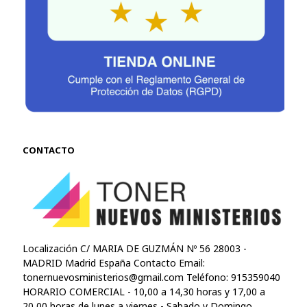
CONTACTO
Localización C/ MARIA DE GUZMÁN Nº 56 28003 -
MADRID Madrid España Contacto Email:
tonernuevosministerios@gmail.com
Teléfono: 915359040
HORARIO COMERCIAL - 10,00 a 14,30 horas y 17,00 a
20,00 horas de lunes a viernes - Sabado y Domingo