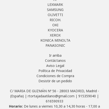
LEXMARK
SAMSUNG
OLIVETTI
RICOH.
OKI
KYOCERA
XEROX
KONICA MINOLTA
PANASONIC
Ir arriba
Contáctanos
Aviso Legal
Política de Privacidad
Condiciones de Compra
Desistir de un pedido
C/ MARIA DE GUZMÁN Nº 56 - 28003 MADRID, Madrid -
(España) | rtortajadaatilano@gmail.com |
915359040
|
616590933
Horario:
De lunes a viernes 10,30 a 14,30 horas - 17,00 a