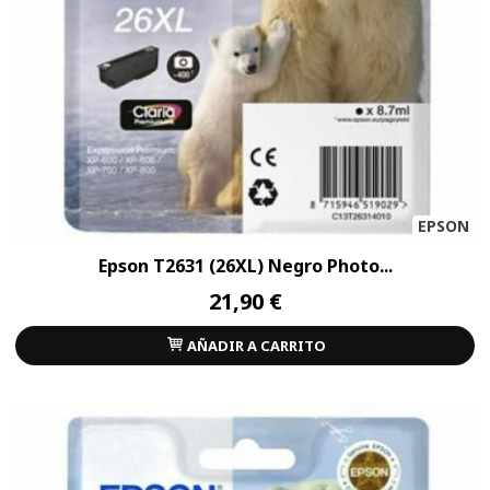
EPSON
Epson T2631 (26XL) Negro Photo...
21,90 €
AÑADIR A CARRITO