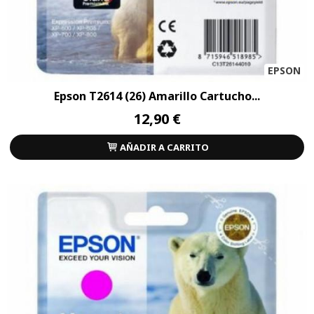
EPSON
Epson T2614 (26) Amarillo Cartucho...
12,90 €
AÑADIR A CARRITO