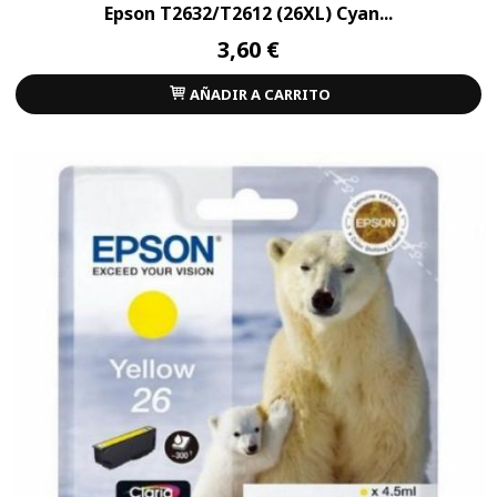
Epson T2632/T2612 (26XL) Cyan...
3,60 €
AÑADIR A CARRITO