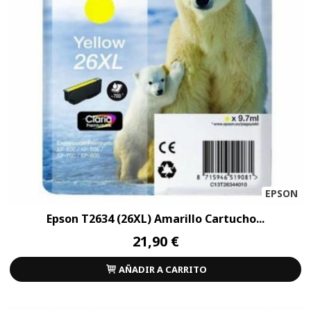
EPSON
Epson T2634 (26XL) Amarillo Cartucho...
21,90 €
AÑADIR A CARRITO