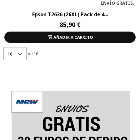
ENVÍO GRATIS.
Epson T2636 (26XL) Pack de 4...
85,90 €
AÑADIR A CARRITO
de 16