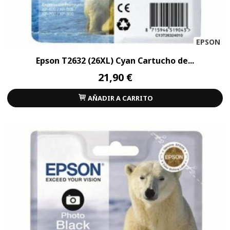
EPSON
Epson T2632 (26XL) Cyan Cartucho de...
21,90 €
AÑADIR A CARRITO