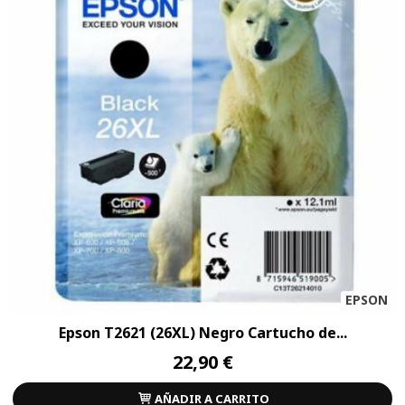
EPSON
Epson T2621 (26XL) Negro Cartucho de...
22,90 €
AÑADIR A CARRITO