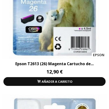
EPSON
Epson T2613 (26) Magenta Cartucho de...
12,90 €
AÑADIR A CARRITO