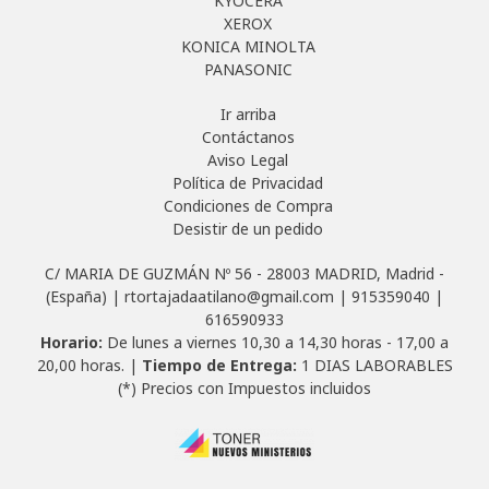
KYOCERA
XEROX
KONICA MINOLTA
PANASONIC
Ir arriba
Contáctanos
Aviso Legal
Política de Privacidad
Condiciones de Compra
Desistir de un pedido
C/ MARIA DE GUZMÁN Nº 56 - 28003 MADRID, Madrid -
(España) | rtortajadaatilano@gmail.com |
915359040
|
616590933
Horario:
De lunes a viernes 10,30 a 14,30 horas - 17,00 a
20,00 horas. |
Tiempo de Entrega:
1 DIAS LABORABLES
(*) Precios con Impuestos incluidos