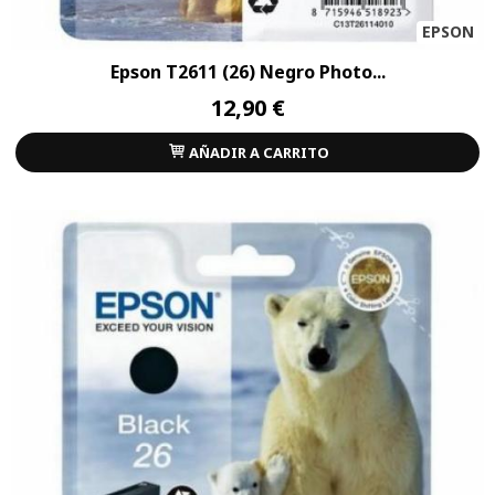
EPSON
Epson T2611 (26) Negro Photo...
12,90 €
AÑADIR A CARRITO