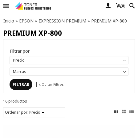
0
Inicio
»
EPSON
»
EXPRESSION PREMIUM
»
PREMIUM XP-800
PREMIUM XP-800
Filtrar por
Precio
Marcas
|
x Quitar Filtros
16 productos
Ordenar por:
Precio