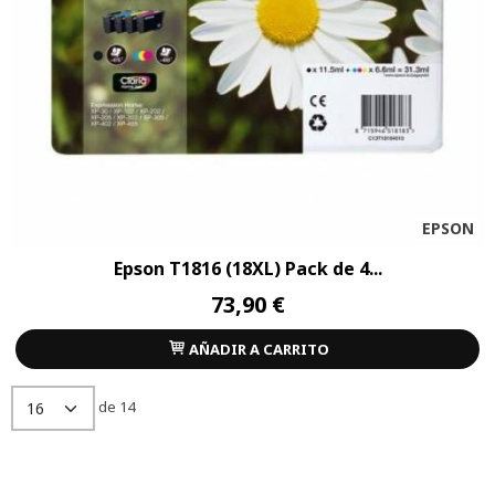
EPSON
Epson T1816 (18XL) Pack de 4...
73,90 €
AÑADIR A CARRITO
de 14