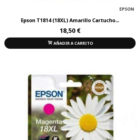
EPSON
Epson T1814 (18XL) Amarillo Cartucho...
18,50 €
AÑADIR A CARRITO