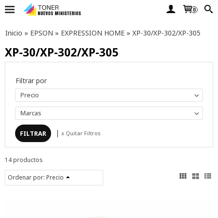
0
Inicio
»
EPSON
»
EXPRESSION HOME
»
XP-30/XP-302/XP-305
XP-30/XP-302/XP-305
Filtrar por
Precio
Marcas
|
x Quitar Filtros
14 productos
Ordenar por:
Precio