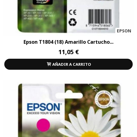
EPSON
Epson T1804 (18) Amarillo Cartucho...
11,05 €
AÑADIR A CARRITO