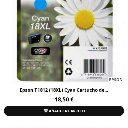
EPSON
Epson T1812 (18XL) Cyan Cartucho de...
18,50 €
AÑADIR A CARRITO