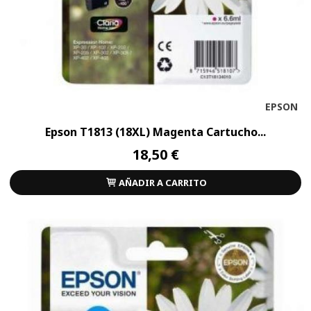
EPSON
Epson T1813 (18XL) Magenta Cartucho...
18,50 €
AÑADIR A CARRITO