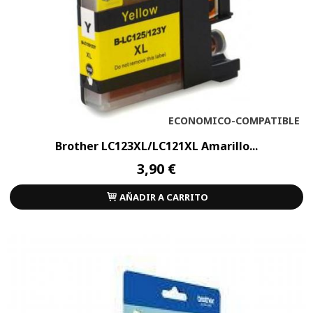
ECONOMICO-COMPATIBLE
Brother LC123XL/LC121XL Amarillo...
3,90 €
AÑADIR A CARRITO