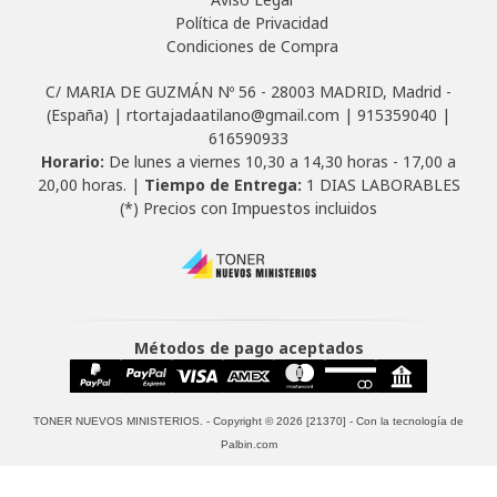
Política de Privacidad
Condiciones de Compra
C/ MARIA DE GUZMÁN Nº 56 - 28003 MADRID, Madrid -
(España) | rtortajadaatilano@gmail.com |
915359040
|
616590933
Horario:
De lunes a viernes 10,30 a 14,30 horas - 17,00 a
20,00 horas. |
Tiempo de Entrega:
1 DIAS LABORABLES
(*) Precios con Impuestos incluidos
Métodos de pago aceptados
TONER NUEVOS MINISTERIOS.
- Copyright © 2026 [21370] - Con la tecnología de
Palbin.com