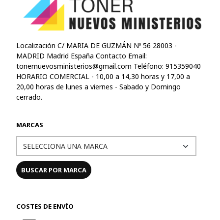
Localización C/ MARIA DE GUZMÁN Nº 56 28003 -
MADRID Madrid España Contacto Email:
tonernuevosministerios@gmail.com
Teléfono: 915359040
HORARIO COMERCIAL - 10,00 a 14,30 horas y 17,00 a
20,00 horas de lunes a viernes - Sabado y Domingo
cerrado.
MARCAS
COSTES DE ENVÍO