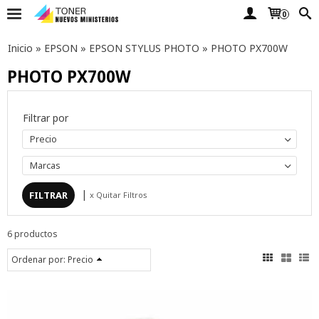
0
Inicio
»
EPSON
»
EPSON STYLUS PHOTO
»
PHOTO PX700W
PHOTO PX700W
Filtrar por
Precio
Marcas
|
x Quitar Filtros
6 productos
Ordenar por:
Precio