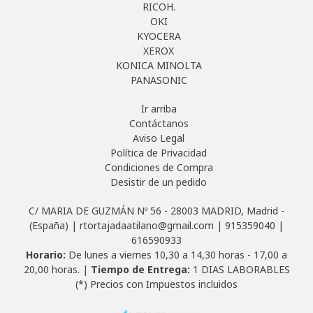
RICOH.
OKI
KYOCERA
XEROX
KONICA MINOLTA
PANASONIC
Ir arriba
Contáctanos
Aviso Legal
Política de Privacidad
Condiciones de Compra
Desistir de un pedido
C/ MARIA DE GUZMÁN Nº 56 - 28003 MADRID, Madrid -
(España) | rtortajadaatilano@gmail.com |
915359040
|
616590933
Horario:
De lunes a viernes 10,30 a 14,30 horas - 17,00 a
20,00 horas. |
Tiempo de Entrega:
1 DIAS LABORABLES
(*) Precios con Impuestos incluidos