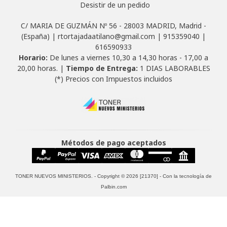
Desistir de un pedido
C/ MARIA DE GUZMÁN Nº 56 - 28003 MADRID, Madrid -
(España) | rtortajadaatilano@gmail.com |
915359040
|
616590933
Horario:
De lunes a viernes 10,30 a 14,30 horas - 17,00 a
20,00 horas. |
Tiempo de Entrega:
1 DIAS LABORABLES
(*) Precios con Impuestos incluidos
Métodos de pago aceptados
TONER NUEVOS MINISTERIOS.
- Copyright © 2026 [21370] - Con la tecnología de
Palbin.com