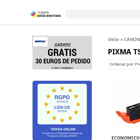
Inicio
»
CANON
PIXMA T
Ordenar por:
Pr
ECONOMICO