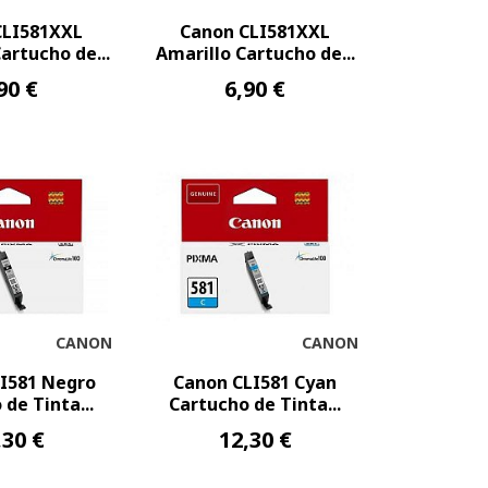
CLI581XXL
Canon CLI581XXL
rtucho de...
Amarillo Cartucho de...
90 €
6,90 €
CANON
CANON
I581 Negro
Canon CLI581 Cyan
de Tinta...
Cartucho de Tinta...
,30 €
12,30 €