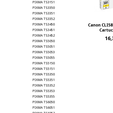
PIXMA TS3151
PIXMA TS3350
PIXMA TS3351
PIXMA TS3352
PIXMA TS3450
Canon CLI58
Cartuc
PIXMA TS3451
PIXMA TS3452
16,
PIXMA TS5050
PIXMA TS5051
PIXMA TS5053
PIXMA TS5055
PIXMA TS5150
PIXMA TS5151
PIXMA TS5350
PIXMA TS5351
PIXMA TS5352
PIXMA TS5353
PIXMA TS5355
PIXMA TS6050
PIXMA TS6051