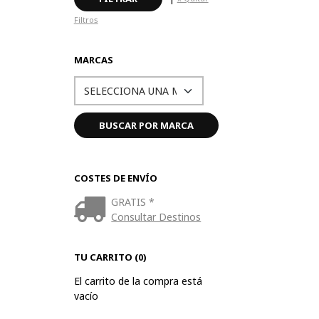
Filtros
MARCAS
COSTES DE ENVÍO
GRATIS *
Consultar Destinos
TU CARRITO (0)
El carrito de la compra está
vacío