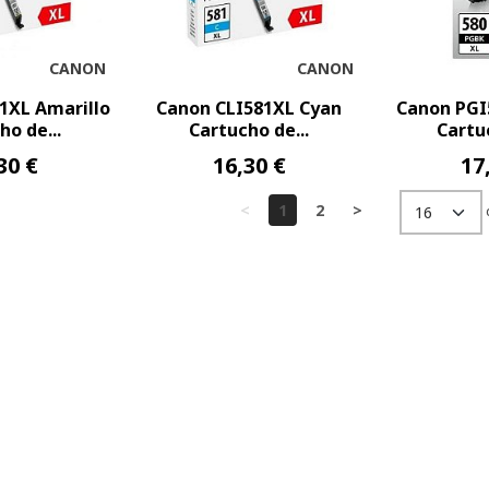
CANON
CANON
1XL Amarillo
Canon CLI581XL Cyan
Canon PGI
ho de...
Cartucho de...
Cartuc
30 €
16,30 €
17
<
1
2
>