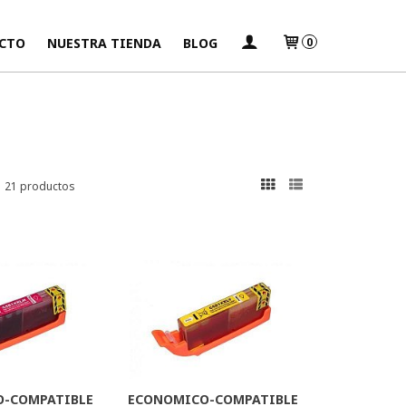
CTO
NUESTRA TIENDA
BLOG
0
21 productos
-COMPATIBLE
ECONOMICO-COMPATIBLE