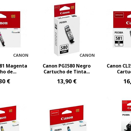
CANON
CANON
581 Magenta
Canon PGI580 Negro
Canon CLI
ho de...
Cartucho de Tinta...
Cartuc
30 €
13,90 €
16