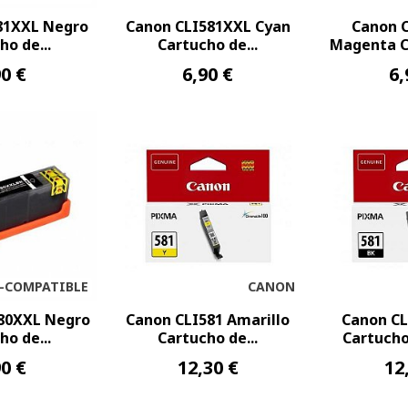
81XXL Negro
Canon CLI581XXL Cyan
Canon 
ho de...
Cartucho de...
Magenta Ca
90 €
6,90 €
6,
-COMPATIBLE
CANON
80XXL Negro
Canon CLI581 Amarillo
Canon CL
ho de...
Cartucho de...
Cartucho 
90 €
12,30 €
12