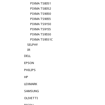
PIXMA TS8351
PIXMA TS8352
PIXMA TS9050
PIXMA TS9055
PIXMA TS9150
PIXMA TS9155
PIXMA TS9550
PIXMA TS9551C
SELPHY
IR
DELL
EPSON
PHILIPS
HP
LEXMARK
SAMSUNG
OLIVETTI