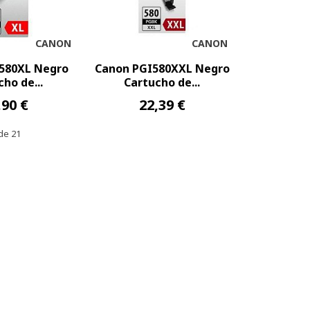
CANON
CANON
580XL Negro
Canon PGI580XXL Negro
ho de...
Cartucho de...
,90 €
22,39 €
de 21