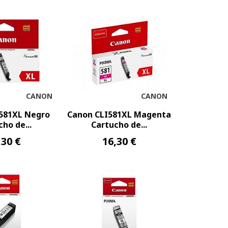
CANON
CANON
581XL Negro
Canon CLI581XL Magenta
ho de...
Cartucho de...
,30 €
16,30 €