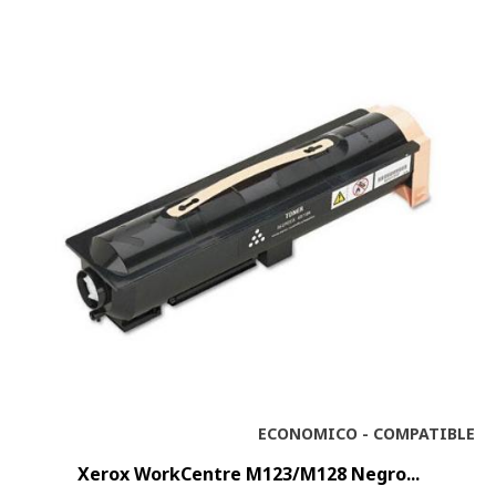
ECONOMICO - COMPATIBLE
Xerox WorkCentre M123/M128 Negro...