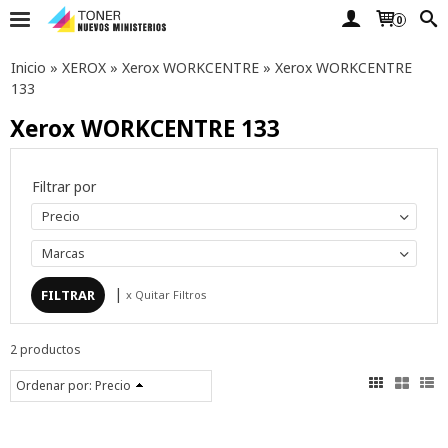
0
Inicio
»
XEROX
»
Xerox WORKCENTRE
»
Xerox WORKCENTRE
133
Xerox WORKCENTRE 133
Filtrar por
Precio
Marcas
|
x Quitar Filtros
2 productos
Ordenar por:
Precio