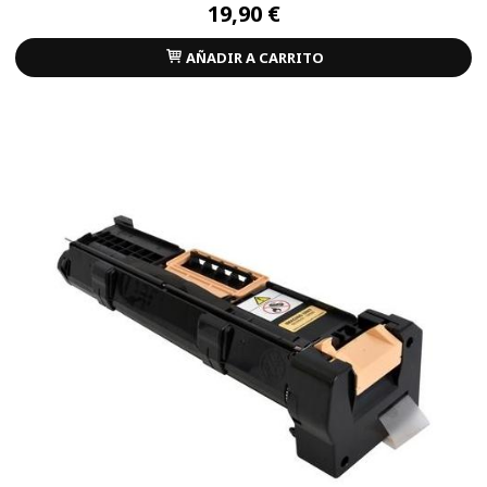
19,90 €
AÑADIR A CARRITO