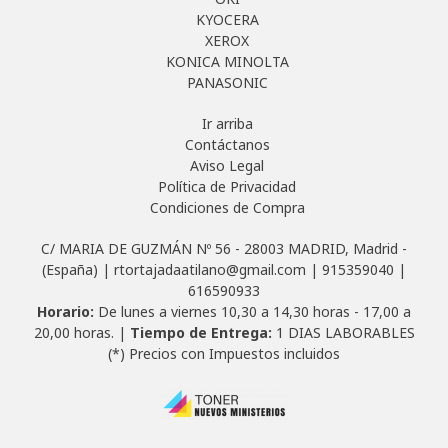
KYOCERA
XEROX
KONICA MINOLTA
PANASONIC
Ir arriba
Contáctanos
Aviso Legal
Política de Privacidad
Condiciones de Compra
C/ MARIA DE GUZMÁN Nº 56 - 28003 MADRID, Madrid -
(España) | rtortajadaatilano@gmail.com |
915359040
|
616590933
Horario:
De lunes a viernes 10,30 a 14,30 horas - 17,00 a
20,00 horas. |
Tiempo de Entrega:
1 DIAS LABORABLES
(*) Precios con Impuestos incluidos