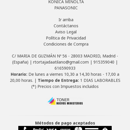
KONICA MINOLTA
PANASONIC
Ir arriba
Contáctanos
Aviso Legal
Política de Privacidad
Condiciones de Compra
C/ MARIA DE GUZMÁN Nº 56 - 28003 MADRID, Madrid -
(España) | rtortajadaatilano@gmail.com |
915359040
|
616590933
Horario:
De lunes a viernes 10,30 a 14,30 horas - 17,00 a
20,00 horas. |
Tiempo de Entrega:
1 DIAS LABORABLES
(*) Precios con Impuestos incluidos
Métodos de pago aceptados