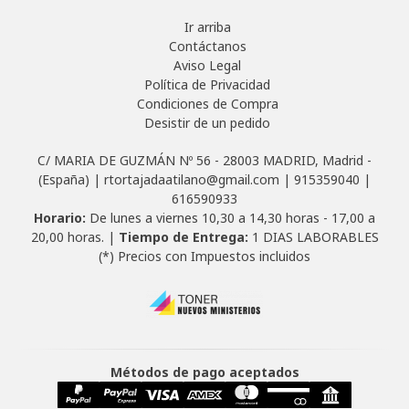
Ir arriba
Contáctanos
Aviso Legal
Política de Privacidad
Condiciones de Compra
Desistir de un pedido
C/ MARIA DE GUZMÁN Nº 56 - 28003 MADRID, Madrid -
(España) | rtortajadaatilano@gmail.com |
915359040
|
616590933
Horario:
De lunes a viernes 10,30 a 14,30 horas - 17,00 a
20,00 horas. |
Tiempo de Entrega:
1 DIAS LABORABLES
(*) Precios con Impuestos incluidos
Métodos de pago aceptados