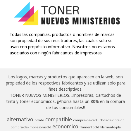
Todas las compañías, productos o nombres de marcas
son propiedad de sus registradores, las cuales solo se
usan con propósito informativo. Nosotros no estamos
asociados con ningún fabricantes de impresoras.
Los logos, marcas y productos que aparecen en la web, son
propiedad de los respectivos fabricantes y se utilizan solo para
fines descriptivos.
TONER NUEVOS MINISTERIOS. Impresoras, Cartuchos de
tinta y toner económicos, ¡¡Ahorra hasta un 80% en la compra
de tus consumibles!!
alternativo
compatible
colido
compra-de-cartuchos-de-tinta-hp
economico
compra-de-impresoras-3d
filamento-3d
filamento-pla