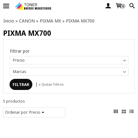
0
Inicio
»
CANON
»
PIXMA MX
»
PIXMA MX700
PIXMA MX700
Filtrar por
Precio
Marcas
|
x Quitar Filtros
5 productos
Ordenar por:
Precio