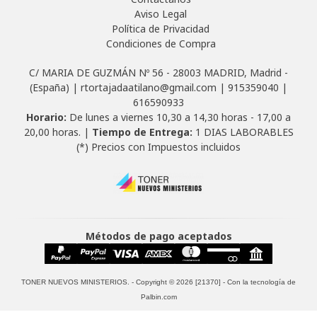
Aviso Legal
Política de Privacidad
Condiciones de Compra
C/ MARIA DE GUZMÁN Nº 56 - 28003 MADRID, Madrid -
(España) | rtortajadaatilano@gmail.com |
915359040
|
616590933
Horario:
De lunes a viernes 10,30 a 14,30 horas - 17,00 a
20,00 horas. |
Tiempo de Entrega:
1 DIAS LABORABLES
(*) Precios con Impuestos incluidos
Métodos de pago aceptados
TONER NUEVOS MINISTERIOS.
- Copyright © 2026 [21370] - Con la tecnología de
Palbin.com