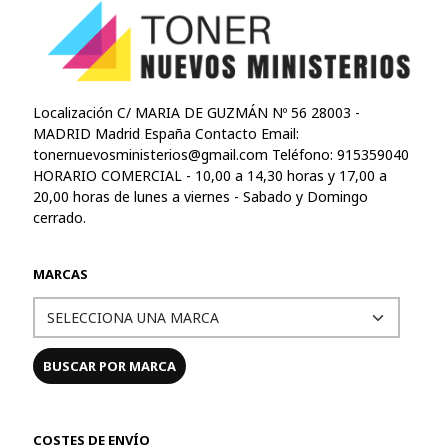
Localización C/ MARIA DE GUZMÁN Nº 56 28003 -
MADRID Madrid España Contacto Email:
tonernuevosministerios@gmail.com
Teléfono: 915359040
HORARIO COMERCIAL - 10,00 a 14,30 horas y 17,00 a
20,00 horas de lunes a viernes - Sabado y Domingo
cerrado.
MARCAS
COSTES DE ENVÍO