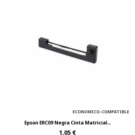
ECONOMICO-COMPATIBLE
Epson ERC09 Negra Cinta Matricial...
1,05 €