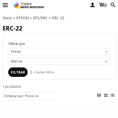
0
Inicio
»
EPSON
»
EPL/ERC
»
ERC-22
ERC-22
Filtrar por
Precio
Marcas
|
x Quitar Filtros
1 productos
Ordenar por:
Precio