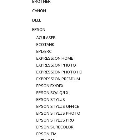
BROTHER
CANON
DELL
EPSON
ACULASER
ECOTANK
EPL/ERC
EXPRESSION HOME
EXPRESSION PHOTO
EXPRESSION PHOTO HD
EXPRESSION PREMIUM
EPSON FX/DFX
EPSON SQ/LQ/LX
EPSON STYLUS
EPSON STYLUS OFFICE
EPSON STYLUS PHOTO
EPSON STYLUS PRO
EPSON SURECOLOR
EPSON TM