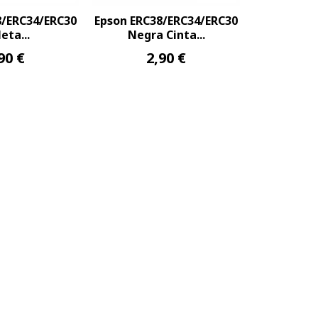
8/ERC34/ERC30
Epson ERC38/ERC34/ERC30
leta...
Negra Cinta...
90 €
2,90 €