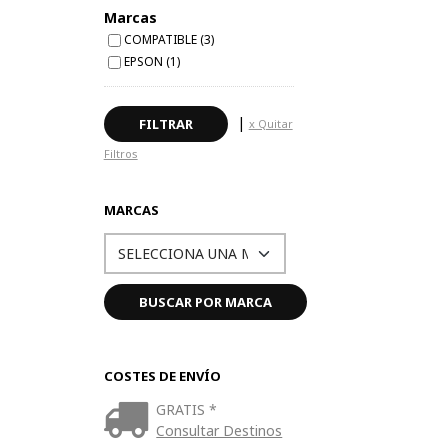
Marcas
COMPATIBLE (3)
EPSON (1)
|
x Quitar
Filtros
MARCAS
COSTES DE ENVÍO
GRATIS *
Consultar Destinos