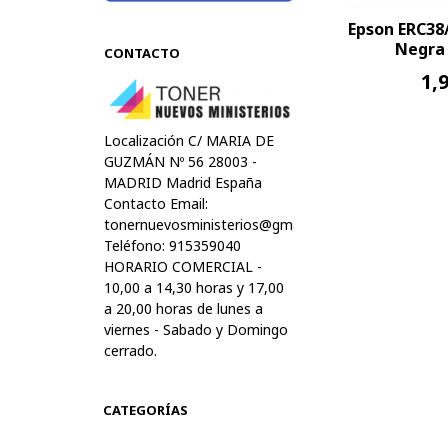
Epson ERC38
Negra 
CONTACTO
1,
Localización C/ MARIA DE
GUZMÁN Nº 56 28003 -
MADRID Madrid España
Contacto Email:
tonernuevosministerios@gmail.com
Teléfono: 915359040
HORARIO COMERCIAL -
10,00 a 14,30 horas y 17,00
a 20,00 horas de lunes a
viernes - Sabado y Domingo
cerrado.
CATEGORÍAS