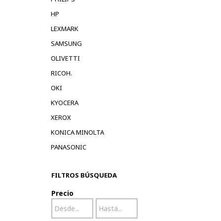
HP
LEXMARK
SAMSUNG
OLIVETTI
RICOH.
OKI
KYOCERA
XEROX
KONICA MINOLTA
PANASONIC
FILTROS BÚSQUEDA
Precio