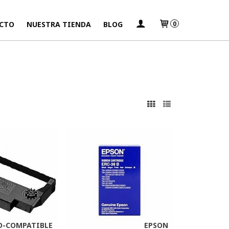
CTO
NUESTRA TIENDA
BLOG
0
s
-COMPATIBLE
EPSON