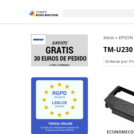
Inicio
»
EPSON
TM-U230
Ordenar por:
Pr
ECONOMICO