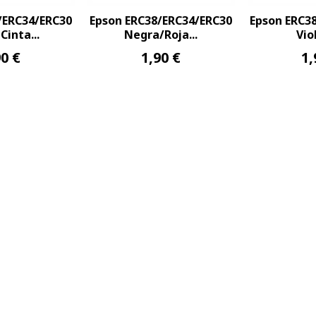
/ERC34/ERC30
Epson ERC38/ERC34/ERC30
Epson ERC3
Cinta...
Negra/Roja...
Vio
90 €
1,90 €
1,