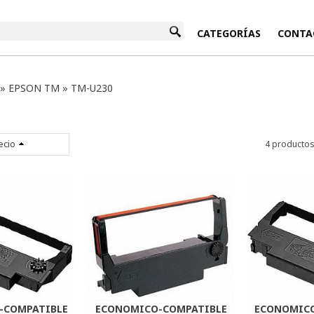
INICIO
CATEGORÍAS
CONTA
»
EPSON TM
»
TM-U230
ecio
4 producto
-COMPATIBLE
ECONOMICO-COMPATIBLE
ECONOMICO