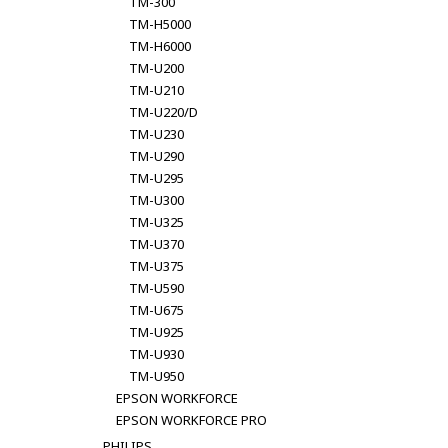
TM-300
TM-H5000
TM-H6000
TM-U200
TM-U210
TM-U220/D
TM-U230
TM-U290
TM-U295
TM-U300
TM-U325
TM-U370
TM-U375
TM-U590
TM-U675
TM-U925
TM-U930
TM-U950
EPSON WORKFORCE
EPSON WORKFORCE PRO
PHILIPS