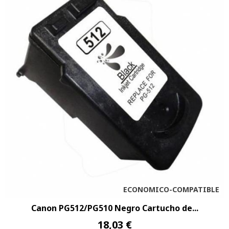
ECONOMICO-COMPATIBLE
Canon PG512/PG510 Negro Cartucho de...
18,03 €