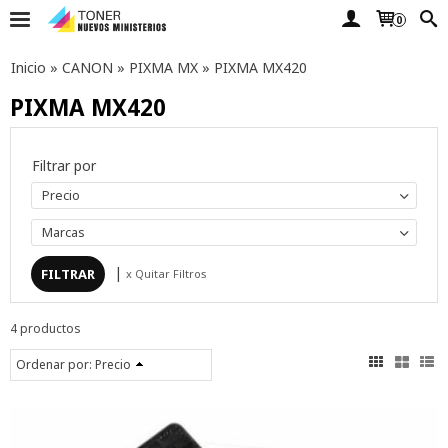
0
Inicio
»
CANON
»
PIXMA MX
»
PIXMA MX420
PIXMA MX420
Filtrar por
Precio
Marcas
|
x Quitar Filtros
4 productos
Ordenar por:
Precio