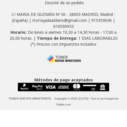
Desistir de un pedido
C/ MARIA DE GUZMÁN Nº 56 - 28003 MADRID, Madrid -
(España) | rtortajadaatilano@gmail.com |
915359040
|
616590933
Horario:
De lunes a viernes 10,30 a 14,30 horas - 17,00 a
20,00 horas. |
Tiempo de Entrega:
1 DIAS LABORABLES
(*) Precios con Impuestos incluidos
Métodos de pago aceptados
TONER NUEVOS MINISTERIOS.
- Copyright © 2026 [21370] - Con la tecnología de
Palbin.com