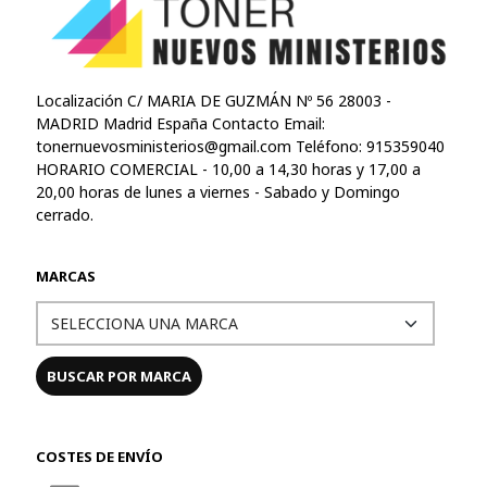
Localización C/ MARIA DE GUZMÁN Nº 56 28003 -
MADRID Madrid España Contacto Email:
tonernuevosministerios@gmail.com
Teléfono: 915359040
HORARIO COMERCIAL - 10,00 a 14,30 horas y 17,00 a
20,00 horas de lunes a viernes - Sabado y Domingo
cerrado.
MARCAS
COSTES DE ENVÍO