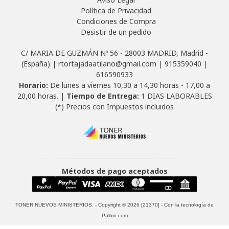
Política de Privacidad
Condiciones de Compra
Desistir de un pedido
C/ MARIA DE GUZMÁN Nº 56 - 28003 MADRID, Madrid -
(España) | rtortajadaatilano@gmail.com |
915359040
|
616590933
Horario:
De lunes a viernes 10,30 a 14,30 horas - 17,00 a
20,00 horas. |
Tiempo de Entrega:
1 DIAS LABORABLES
(*) Precios con Impuestos incluidos
Métodos de pago aceptados
TONER NUEVOS MINISTERIOS.
- Copyright © 2026 [21370] - Con la tecnología de
Palbin.com