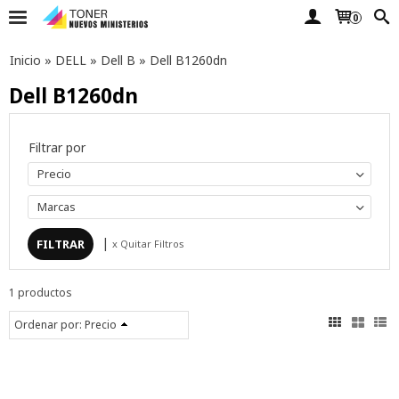
0
Inicio
»
DELL
»
Dell B
»
Dell B1260dn
Dell B1260dn
Filtrar por
Precio
Marcas
|
x Quitar Filtros
1 productos
Ordenar por:
Precio