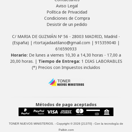
Aviso Legal
Política de Privacidad
Condiciones de Compra
Desistir de un pedido
C/ MARIA DE GUZMÁN Nº 56 - 28003 MADRID, Madrid -
(España) | rtortajadaatilano@gmail.com |
915359040
|
616590933
Horario:
De lunes a viernes 10,30 a 14,30 horas - 17,00 a
20,00 horas. |
Tiempo de Entrega:
1 DIAS LABORABLES
(*) Precios con Impuestos incluidos
Métodos de pago aceptados
TONER NUEVOS MINISTERIOS.
- Copyright © 2026 [21370] - Con la tecnología de
Palbin.com