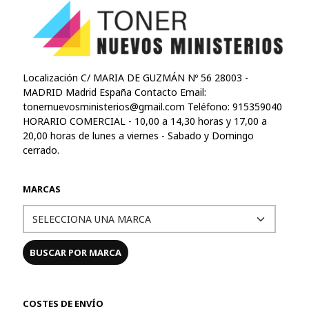
Localización C/ MARIA DE GUZMÁN Nº 56 28003 -
MADRID Madrid España Contacto Email:
tonernuevosministerios@gmail.com
Teléfono: 915359040
HORARIO COMERCIAL - 10,00 a 14,30 horas y 17,00 a
20,00 horas de lunes a viernes - Sabado y Domingo
cerrado.
MARCAS
COSTES DE ENVÍO