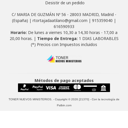
Desistir de un pedido
C/ MARIA DE GUZMÁN Nº 56 - 28003 MADRID, Madrid -
(España) | rtortajadaatilano@gmail.com |
915359040
|
616590933
Horario:
De lunes a viernes 10,30 a 14,30 horas - 17,00 a
20,00 horas. |
Tiempo de Entrega:
1 DIAS LABORABLES
(*) Precios con Impuestos incluidos
Métodos de pago aceptados
TONER NUEVOS MINISTERIOS.
- Copyright © 2026 [21370] - Con la tecnología de
Palbin.com