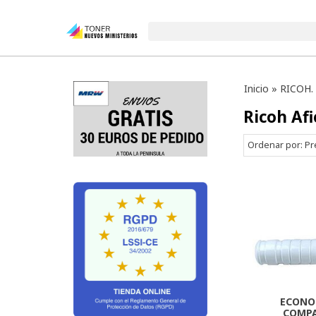
Inicio
»
RICOH.
Ricoh Afi
Ordenar por:
Pr
ECONO
COMPA