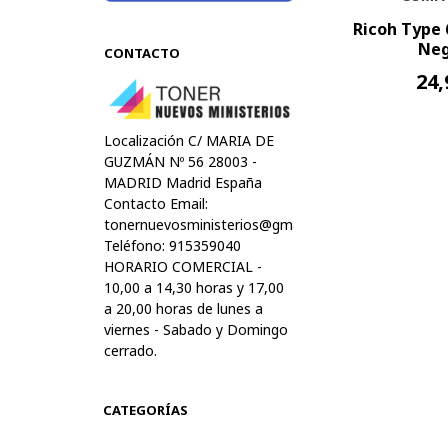
Ricoh Type
Neg
CONTACTO
24,
Localización C/ MARIA DE
GUZMÁN Nº 56 28003 -
MADRID Madrid España
Contacto Email:
tonernuevosministerios@gmail.com
Teléfono: 915359040
HORARIO COMERCIAL -
10,00 a 14,30 horas y 17,00
a 20,00 horas de lunes a
viernes - Sabado y Domingo
cerrado.
CATEGORÍAS