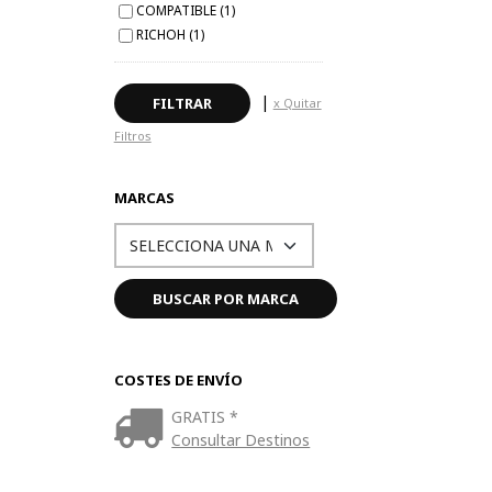
COMPATIBLE (1)
RICHOH (1)
|
x Quitar
Filtros
MARCAS
COSTES DE ENVÍO
GRATIS *
Consultar Destinos