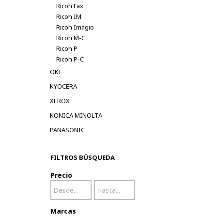
Ricoh Fax
Ricoh IM
Ricoh Imagio
Ricoh M-C
Ricoh P
Ricoh P-C
OKI
KYOCERA
XEROX
KONICA MINOLTA
PANASONIC
FILTROS BÚSQUEDA
Precio
Marcas