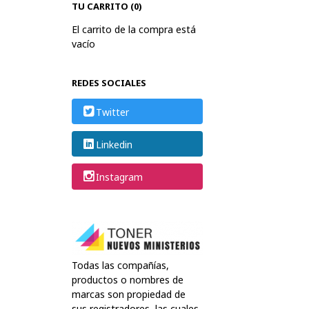
TU CARRITO (0)
El carrito de la compra está
vacío
REDES SOCIALES
Twitter
Linkedin
Instagram
Todas las compañías,
productos o nombres de
marcas son propiedad de
sus registradores, las cuales