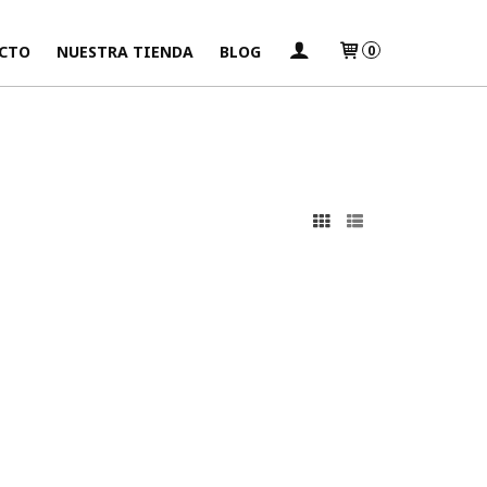
CTO
NUESTRA TIENDA
BLOG
0
s