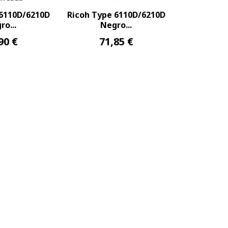
 6110D/6210D
Ricoh Type 6110D/6210D
ro...
Negro...
90 €
71,85 €