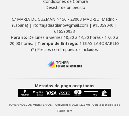
Condiciones de Compra
Desistir de un pedido
C/ MARIA DE GUZMÁN Nº 56 - 28003 MADRID, Madrid -
(España) | rtortajadaatilano@gmail.com |
915359040
|
616590933
Horario:
De lunes a viernes 10,30 a 14,30 horas - 17,00 a
20,00 horas. |
Tiempo de Entrega:
1 DIAS LABORABLES
(*) Precios con Impuestos incluidos
Métodos de pago aceptados
TONER NUEVOS MINISTERIOS.
- Copyright © 2026 [21370] - Con la tecnología de
Palbin.com