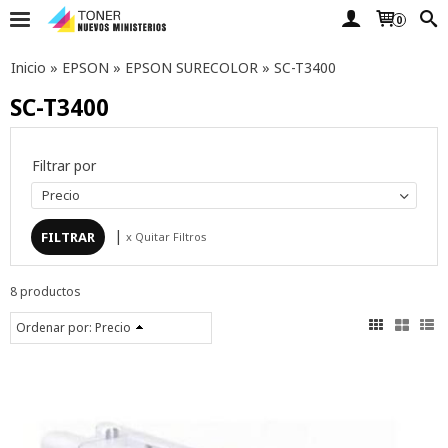
0
Inicio
»
EPSON
»
EPSON SURECOLOR
»
SC-T3400
SC-T3400
Filtrar por
Precio
|
x Quitar Filtros
8 productos
Ordenar por:
Precio