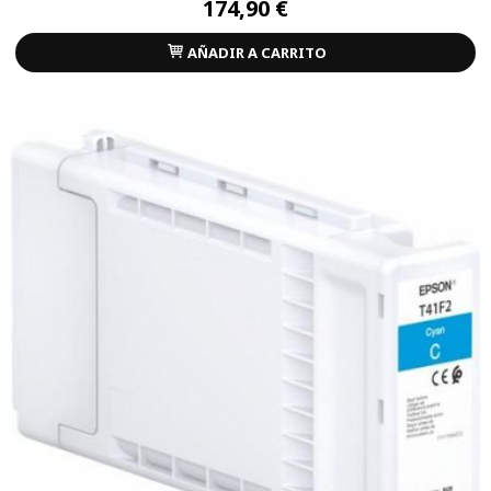
174,90 €
AÑADIR A CARRITO