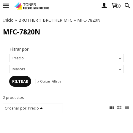
0
Inicio
»
BROTHER
»
BROTHER MFC
»
MFC-7820N
MFC-7820N
Filtrar por
Precio
Marcas
|
x Quitar Filtros
2 productos
Ordenar por:
Precio