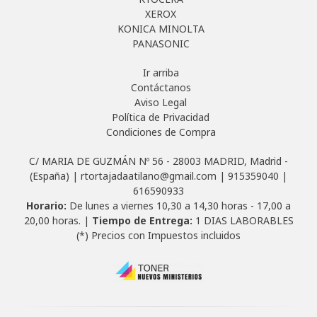
XEROX
KONICA MINOLTA
PANASONIC
Ir arriba
Contáctanos
Aviso Legal
Política de Privacidad
Condiciones de Compra
C/ MARIA DE GUZMÁN Nº 56 - 28003 MADRID, Madrid -
(España) | rtortajadaatilano@gmail.com |
915359040
|
616590933
Horario:
De lunes a viernes 10,30 a 14,30 horas - 17,00 a
20,00 horas. |
Tiempo de Entrega:
1 DIAS LABORABLES
(*) Precios con Impuestos incluidos