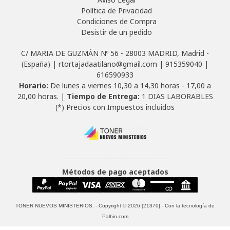
Política de Privacidad
Condiciones de Compra
Desistir de un pedido
C/ MARIA DE GUZMÁN Nº 56 - 28003 MADRID, Madrid -
(España) | rtortajadaatilano@gmail.com |
915359040
|
616590933
Horario:
De lunes a viernes 10,30 a 14,30 horas - 17,00 a
20,00 horas. |
Tiempo de Entrega:
1 DIAS LABORABLES
(*) Precios con Impuestos incluidos
Métodos de pago aceptados
TONER NUEVOS MINISTERIOS.
- Copyright © 2026 [21370] - Con la tecnología de
Palbin.com