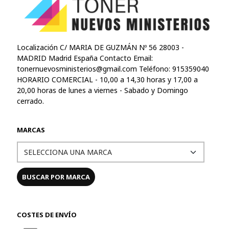
Localización C/ MARIA DE GUZMÁN Nº 56 28003 -
MADRID Madrid España Contacto Email:
tonernuevosministerios@gmail.com
Teléfono: 915359040
HORARIO COMERCIAL - 10,00 a 14,30 horas y 17,00 a
20,00 horas de lunes a viernes - Sabado y Domingo
cerrado.
MARCAS
COSTES DE ENVÍO