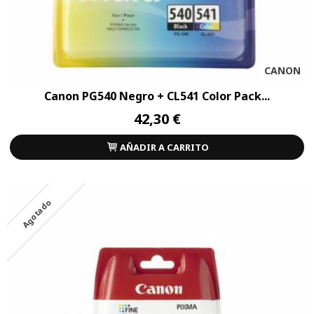
CANON
Canon PG540 Negro + CL541 Color Pack...
42,30 €
AÑADIR A CARRITO
Agotado