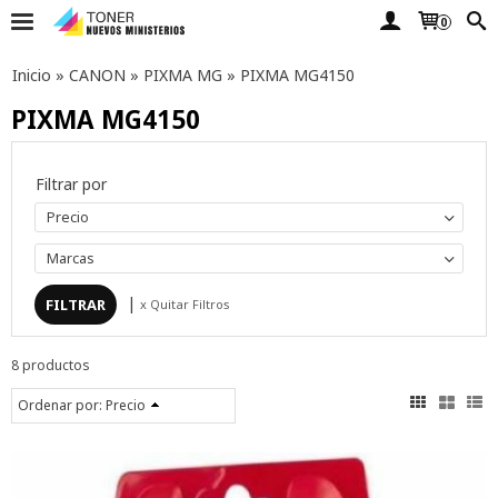
0
Inicio
»
CANON
»
PIXMA MG
»
PIXMA MG4150
PIXMA MG4150
Filtrar por
Precio
Marcas
|
x Quitar Filtros
8 productos
Ordenar por:
Precio