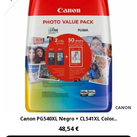
CANON
Canon PG540XL Negro + CL541XL Color...
48,54 €